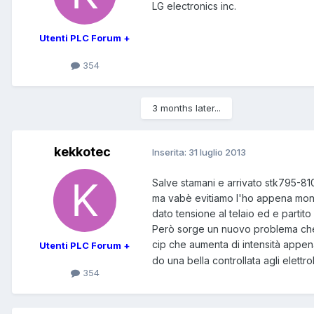
LG electronics inc.
Utenti PLC Forum +
354
3 months later...
kekkotec
Inserita:
31 luglio 2013
Salve stamani e arrivato stk795-8
ma vabè evitiamo l'ho appena monta
dato tensione al telaio ed e partit
Però sorge un nuovo problema che a
cip che aumenta di intensità appena
Utenti PLC Forum +
do una bella controllata agli elettro
354