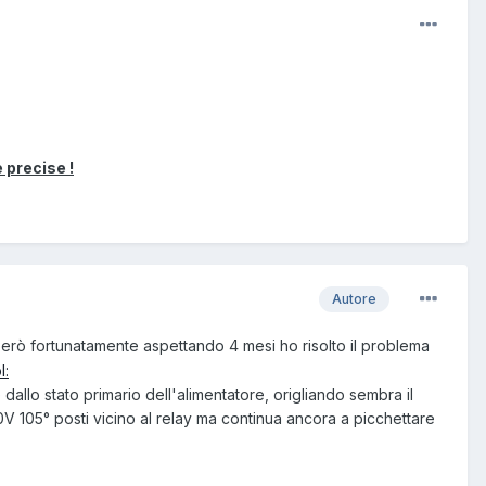
 precise !
Autore
, però fortunatamente aspettando 4 mesi ho risolto il problema
allo stato primario dell'alimentatore, origliando sembra il
0V 105° posti vicino al relay ma continua ancora a picchettare