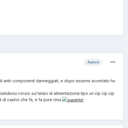
Autore
ali antri componenti danneggiati, e dopo essermi accertato ho
idioso ronzio sul telaio di alimentazione tipo un cip cip cip
à di casino che fà, e fa pure rima