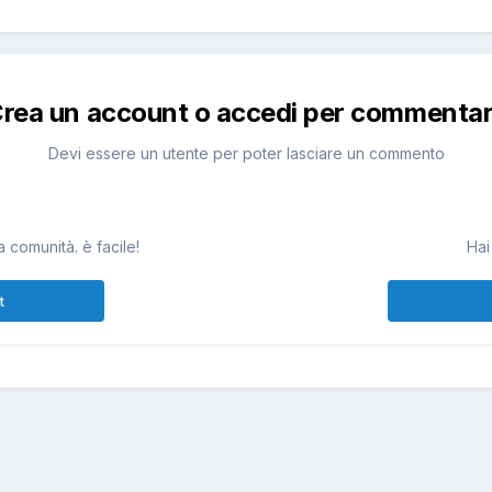
rea un account o accedi per commenta
Devi essere un utente per poter lasciare un commento
 comunità. è facile!
Hai
t