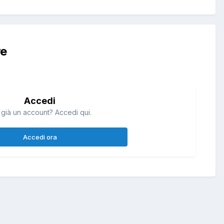
re
Accedi
 già un account? Accedi qui.
Accedi ora