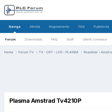
Naviga
Attività
Regolamento
FAQ
Pubblicità
Forum
Downloads
FAQ
Staff
Utenti connessi
Home
Forum TV
TV - CRT - LCD - PLASMA
Roadstar - Amstra
Plasma Amstrad Tv4210P