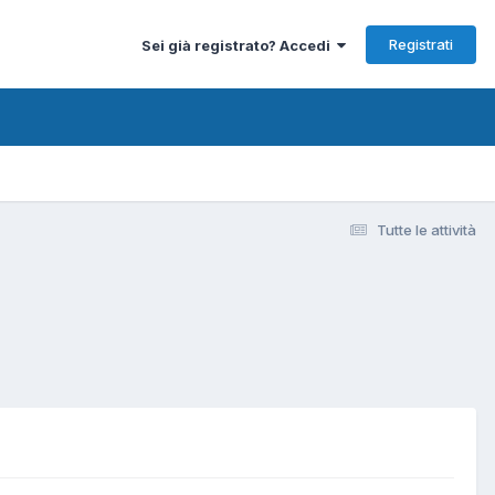
Registrati
Sei già registrato? Accedi
Tutte le attività