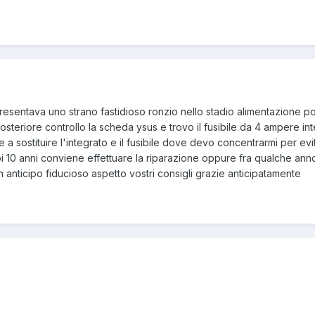
e presentava uno strano fastidioso ronzio nello stadio alimentazion
osteriore controllo la scheda ysus e trovo il fusibile da 4 ampere int
re a sostituire l'integrato e il fusibile dove devo concentrarmi per
uoi 10 anni conviene effettuare la riparazione oppure fra qualche an
 anticipo fiducioso aspetto vostri consigli grazie anticipatamente