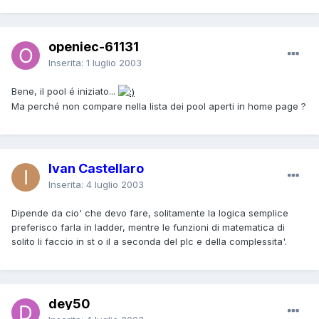
openiec-61131
Inserita:
1 luglio 2003
Bene, il pool é iniziato...
Ma perché non compare nella lista dei pool aperti in home page ?
Ivan Castellaro
Inserita:
4 luglio 2003
Dipende da cio' che devo fare, solitamente la logica semplice
preferisco farla in ladder, mentre le funzioni di matematica di
solito li faccio in st o il a seconda del plc e della complessita'.
dey50