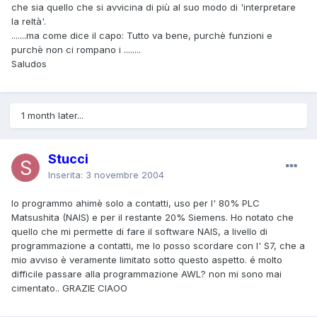
che sia quello che si avvicina di più al suo modo di 'interpretare
la reltà'.
.......ma come dice il capo: Tutto va bene, purchè funzioni e
purchè non ci rompano i ........
Saludos
1 month later...
Stucci
Inserita:
3 novembre 2004
Io programmo ahimè solo a contatti, uso per l' 80% PLC
Matsushita (NAIS) e per il restante 20% Siemens. Ho notato che
quello che mi permette di fare il software NAIS, a livello di
programmazione a contatti, me lo posso scordare con l' S7, che a
mio avviso è veramente limitato sotto questo aspetto. é molto
difficile passare alla programmazione AWL? non mi sono mai
cimentato.. GRAZIE CIAOO