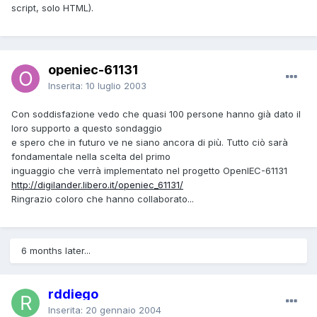
script, solo HTML).
openiec-61131
Inserita:
10 luglio 2003
Con soddisfazione vedo che quasi 100 persone hanno già dato il
loro supporto a questo sondaggio
e spero che in futuro ve ne siano ancora di più. Tutto ciò sarà
fondamentale nella scelta del primo
inguaggio che verrà implementato nel progetto OpenIEC-61131
http://digilander.libero.it/openiec_61131/
Ringrazio coloro che hanno collaborato...
6 months later...
rddiego
Inserita:
20 gennaio 2004