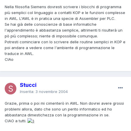
Nella filosofia Siemens dovresti scrivere i blocchi di programma
più semplici col linguaggio a contatti KOP e le funzioni complesse
in AWL. L'AWL è in pratica una specie di Assembler per PLC.
Se hai già delle conoscienze di base informatiche
l'apprendimento è abbastanza semplice, altrimenti ti risulterà un
pò più complesso; niente di impossibile comunque.
Potresti cominciare con lo scrivere delle routine semplici in KOP e
poi andare a vedere come l'ambiente di programmazione le
traduce in AWL.
CIAo
Stucci
Inserita:
3 novembre 2004
Grazie, prima o poi mi cimenterò in AWL. Non dovrei avere grossi
problemi allora, dato che sono un perito informatico ed ho
abbastanza dimestichezza con la programmazione in se.
CIAO a tutti.