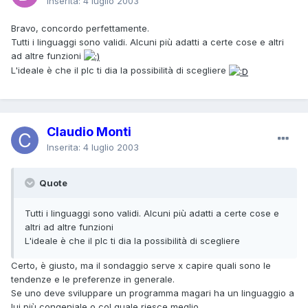
Inserita:
4 luglio 2003
Bravo, concordo perfettamente.
Tutti i linguaggi sono validi. Alcuni più adatti a certe cose e altri
ad altre funzioni
L'ideale è che il plc ti dia la possibilità di scegliere
Claudio Monti
Inserita:
4 luglio 2003
Quote
Tutti i linguaggi sono validi. Alcuni più adatti a certe cose e
altri ad altre funzioni
L'ideale è che il plc ti dia la possibilità di scegliere
Certo, è giusto, ma il sondaggio serve x capire quali sono le
tendenze e le preferenze in generale.
Se uno deve sviluppare un programma magari ha un linguaggio a
lui più congeniale o col quale riesce meglio.