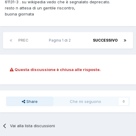
61131-3 . su wikipedia vedo che è segnalato deprecato.
resto n attesa di un gentile riscontro,
buona giornata
PREC
Pagina 1 di 2
SUCCESSIVO
Questa discussione è chiusa alle risposte.
Share
Che mi seguono
0
Vai alla lista discussioni