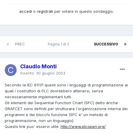
accedi
o
registrati
per votare in questo sondaggio.
PREC
Pagina 1 di 2
SUCCESSIVO
Claudio Monti
Inserito:
30 giugno 2003
Secondo la IEC 61131 questi sono i linguaggi di programmazione ai
quali i costruttori di PLC dovrebbero attenersi, senza
necessariamente implementarli tutti.
Gli elementi del Sequential Function Chart (SFC) detto anche
GRAFCET sono definiti per strutturare l'organizzazione interna dei
programmi e dei blocchi funzione (SFC e' un metodo di
programmazione, non un linguaggio).
Questo link puo' esservi utile:
http://www.plcopen.org/