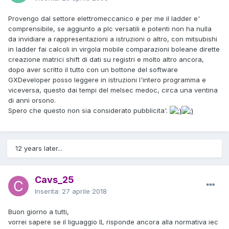
Provengo dal settore elettromeccanico e per me il ladder e'
comprensibile, se aggiunto a plc versatili e potenti non ha nulla
da invidiare a rappresentazioni a istruzioni o altro, con mitsubishi
in ladder fai calcoli in virgola mobile comparazioni boleane dirette
creazione matrici shift di dati su registri e molto altro ancora,
dopo aver scritto il tutto con un bottone del software
GXDeveloper posso leggere in istruzioni l'intero programma e
viceversa, questo dai tempi del melsec medoc, circa una ventina
di anni orsono.
Spero che questo non sia considerato pubblicita'.
12 years later...
Cavs_25
Inserita:
27 aprile 2018
Buon giorno a tutti,
vorrei sapere se il liguaggio IL risponde ancora alla normativa iec