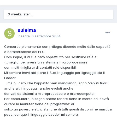
3 weeks later...
suleima
Inserita:
6 settembre 2004
Concordo pienamente con
rrdiego
: dipende molto dalle capacità
e caratteristiche del PLC.
Comunque, il PLC è nato soprattutto per sostituire relè e
(...meglio) per avere un sistema a microprocessore
con molti (migliaia) di contatti relè disponibili.
Mi sembra inevitabile che il Suo linguaggio per lignaggio sia il
Ladder.
... ma oi, dato che l'appetito vien mangiando, sono 'venuti fuori'
anche altri linguaggi, anche evoluti anche
derivati da sistemi a microprocessore e microcomputer.
Per concludere, bisogna anche tenere bene in mente chi dovrà
curare la manutenzione del programma: di
solito un povero elettricista, che di tutti questi discorsi ne mastica
poco; dunque il linguaggio Ladder mi sembra