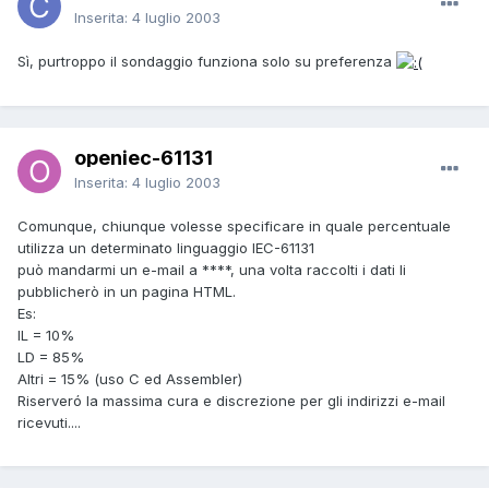
Inserita:
4 luglio 2003
Sì, purtroppo il sondaggio funziona solo su preferenza
openiec-61131
Inserita:
4 luglio 2003
Comunque, chiunque volesse specificare in quale percentuale
utilizza un determinato linguaggio IEC-61131
può mandarmi un e-mail a ****, una volta raccolti i dati li
pubblicherò in un pagina HTML.
Es:
IL = 10%
LD = 85%
Altri = 15% (uso C ed Assembler)
Riserveró la massima cura e discrezione per gli indirizzi e-mail
ricevuti....