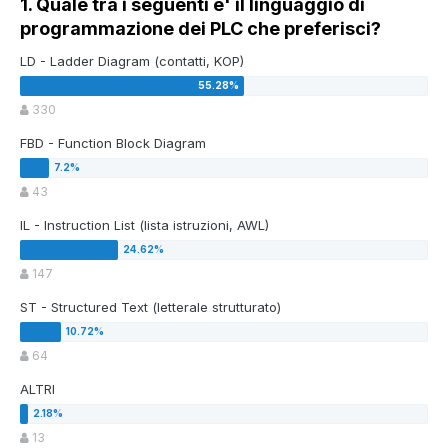
1. Quale tra i seguenti e' il linguaggio di
programmazione dei PLC che preferisci?
LD - Ladder Diagram (contatti, KOP)
330
FBD - Function Block Diagram
43
IL - Instruction List (lista istruzioni, AWL)
147
ST - Structured Text (letterale strutturato)
64
ALTRI
13