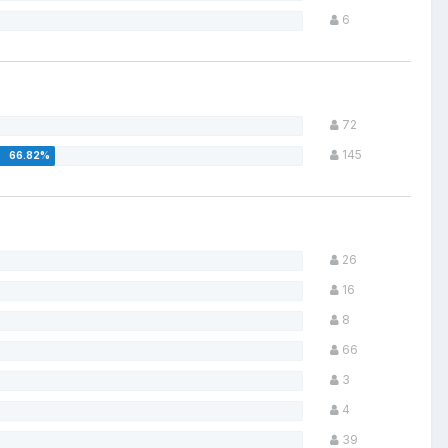
6
72
145
26
16
8
66
3
4
39