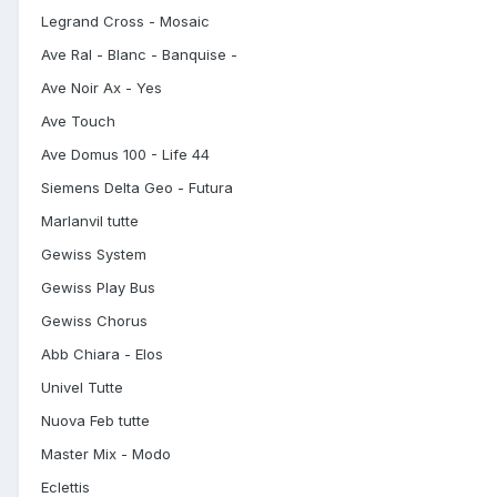
Legrand Cross - Mosaic
Ave Ral - Blanc - Banquise -
Ave Noir Ax - Yes
Ave Touch
Ave Domus 100 - Life 44
Siemens Delta Geo - Futura
Marlanvil tutte
Gewiss System
Gewiss Play Bus
Gewiss Chorus
Abb Chiara - Elos
Univel Tutte
Nuova Feb tutte
Master Mix - Modo
Eclettis