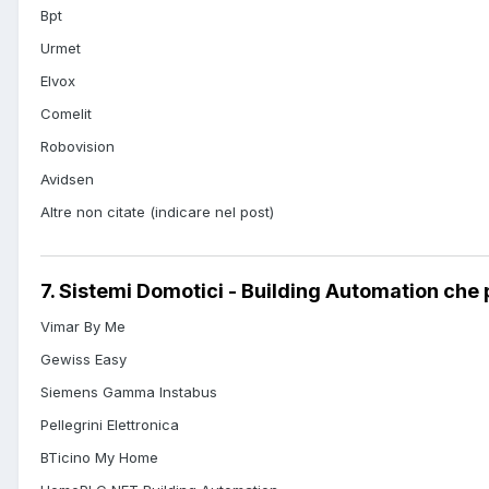
Bpt
Urmet
Elvox
Comelit
Robovision
Avidsen
Altre non citate (indicare nel post)
7. Sistemi Domotici - Building Automation che 
Vimar By Me
Gewiss Easy
Siemens Gamma Instabus
Pellegrini Elettronica
BTicino My Home