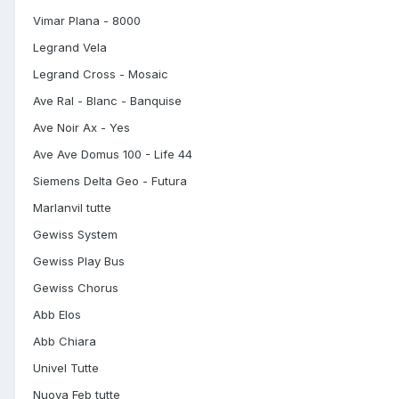
Vimar Plana - 8000
Legrand Vela
Legrand Cross - Mosaic
Ave Ral - Blanc - Banquise
Ave Noir Ax - Yes
Ave Ave Domus 100 - Life 44
Siemens Delta Geo - Futura
Marlanvil tutte
Gewiss System
Gewiss Play Bus
Gewiss Chorus
Abb Elos
Abb Chiara
Univel Tutte
Nuova Feb tutte