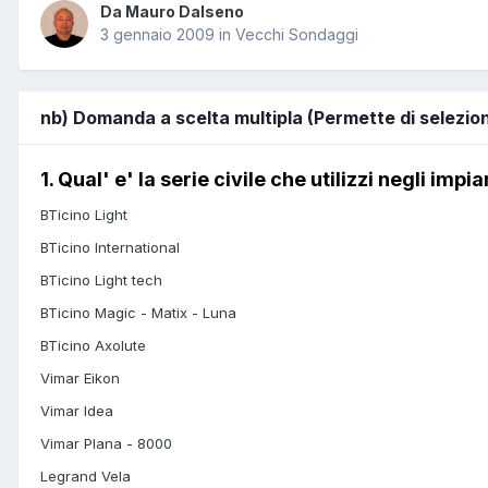
Da Mauro Dalseno
3 gennaio 2009
in
Vecchi Sondaggi
nb) Domanda a scelta multipla (Permette di selezio
1. Qual' e' la serie civile che utilizzi negli impia
BTicino Light
BTicino International
BTicino Light tech
BTicino Magic - Matix - Luna
BTicino Axolute
Vimar Eikon
Vimar Idea
Vimar Plana - 8000
Legrand Vela