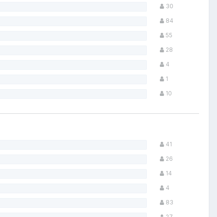
30
84
55
28
4
1
10
41
26
14
4
83
27