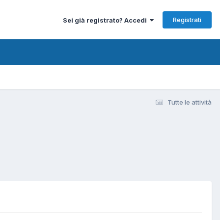
Registrati
Sei già registrato? Accedi
Tutte le attività