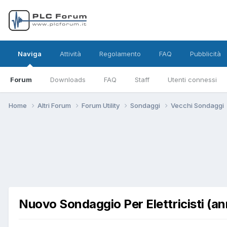
Naviga
Attività
Regolamento
FAQ
Pubblicità
Forum
Downloads
FAQ
Staff
Utenti connessi
Home
Altri Forum
Forum Utility
Sondaggi
Vecchi Sondaggi
Nuovo Sondaggio Per Elettricisti (a