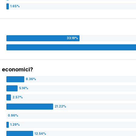
iu' economici?