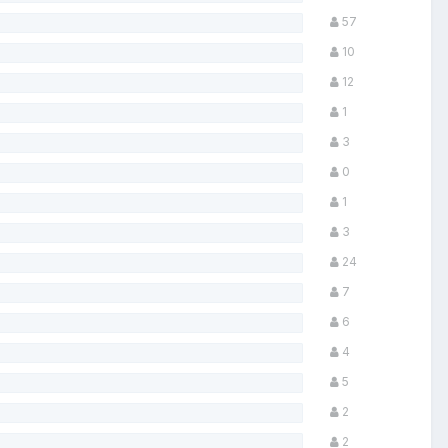
57
10
12
1
3
0
1
3
24
7
6
4
5
2
2