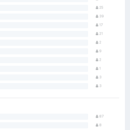
25
39
17
21
2
9
2
1
3
3
87
8