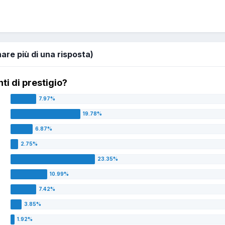
nare più di una risposta)
nti di prestigio?