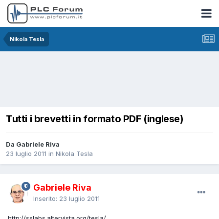
Nikola Tesla
Tutti i brevetti in formato PDF (inglese)
Da Gabriele Riva
23 luglio 2011
in
Nikola Tesla
Gabriele Riva
Inserito:
23 luglio 2011
http://sslabs.altervista.org/tesla/