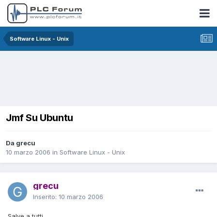
Software Linux - Unix
Jmf Su Ubuntu
Da grecu
10 marzo 2006
in
Software Linux - Unix
grecu
Inserito:
10 marzo 2006
Salve a tutti.