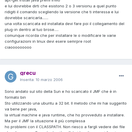
e lui dovrebbe dirti che esistono 2 o 3 versionu a quel punto
ridigiti il comando scegliendo la versione che ti interessa e lui
dovrebbe scaricarla.......
una volta scaricata ed installata devi fare poi il collegamento del
plug-in dentro al tuo brose.....
comunque ricorda che per installare le o modificare le varie
configurazioni in linux devi esere semrpre root
ciaooooooooo
grecu
Inserita:
10 marzo 2006
Sono andato sul sito della Sun e ho scaricato il JMF che è in
formato bin
Sto utilizzando una ubuntu a 32 bit. Il metodo che mi hai suggerito
va bene per java,
la virtual machine e java runtime, che ho provveduto a installare.
Ma per il JMF la situazione è più complessa
ho problemi con il CLASSPATH. Non riesco a fargli vedere dei file