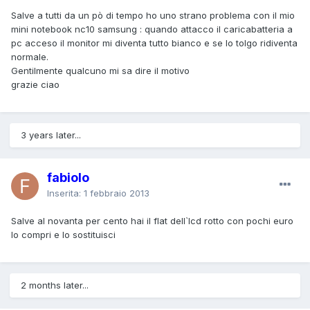
Salve a tutti da un pò di tempo ho uno strano problema con il mio
mini notebook nc10 samsung : quando attacco il caricabatteria a
pc acceso il monitor mi diventa tutto bianco e se lo tolgo ridiventa
normale.
Gentilmente qualcuno mi sa dire il motivo
grazie ciao
3 years later...
fabiolo
Inserita:
1 febbraio 2013
Salve al novanta per cento hai il flat dell`lcd rotto con pochi euro
lo compri e lo sostituisci
2 months later...