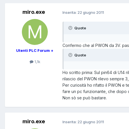
miro.exe
Inserita:
22 giugno 2011
Quote
Confermo che al PWON da 3V. passa
Utenti PLC Forum +
Quote
1,1k
Ho scritto prima: Sul pin64 di U14 
rilascio del PWON rilevo sempre 3
Per curiosità ho rifatto il PWON e
fare un pc funzionante, che dopo 
Non sò se può bastare.
miro.exe
Inserita:
22 giugno 2011