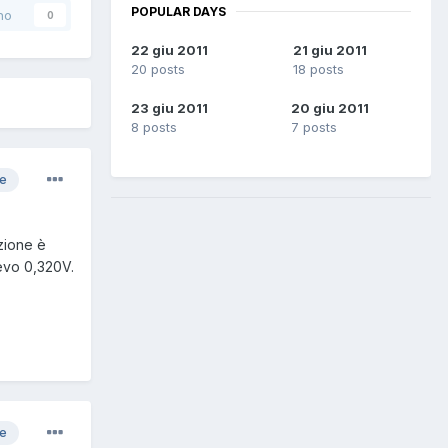
POPULAR DAYS
no
0
22 giu 2011
21 giu 2011
20 posts
18 posts
23 giu 2011
20 giu 2011
8 posts
7 posts
re
azione è
levo 0,320V.
re