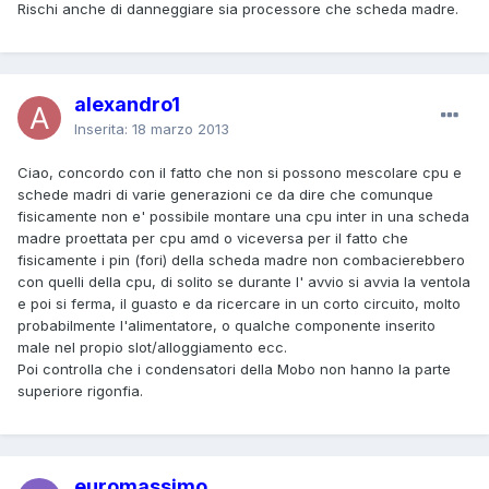
Rischi anche di danneggiare sia processore che scheda madre.
alexandro1
Inserita:
18 marzo 2013
Ciao, concordo con il fatto che non si possono mescolare cpu e
schede madri di varie generazioni ce da dire che comunque
fisicamente non e' possibile montare una cpu inter in una scheda
madre proettata per cpu amd o viceversa per il fatto che
fisicamente i pin (fori) della scheda madre non combacierebbero
con quelli della cpu, di solito se durante l' avvio si avvia la ventola
e poi si ferma, il guasto e da ricercare in un corto circuito, molto
probabilmente l'alimentatore, o qualche componente inserito
male nel propio slot/alloggiamento ecc.
Poi controlla che i condensatori della Mobo non hanno la parte
superiore rigonfia.
euromassimo