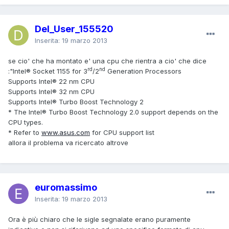
Del_User_155520
Inserita:
19 marzo 2013
se cio' che ha montato e' una cpu che rientra a cio' che dice
rd
nd
:"Intel® Socket 1155 for 3
/2
Generation Processors
Supports Intel® 22 nm CPU
Supports Intel® 32 nm CPU
Supports Intel® Turbo Boost Technology 2
* The Intel® Turbo Boost Technology 2.0 support depends on the
CPU types.
* Refer to
www.asus.com
for CPU support list
allora il problema va ricercato altrove
euromassimo
Inserita:
19 marzo 2013
Ora è più chiaro che le sigle segnalate erano puramente