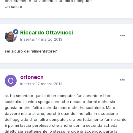
perfettamente funzionanti di un altro computer.
Un saluto
Riccardo Ottaviucci
Inserita:
17 marzo 2013
sei sicuro dell'alimentatore?
orionecn
Inserita:
17 marzo 2013
si, ho smontato quello di un computer funzionante e l'ho
sostituito. L'unica spiegazione che riesco a darmi è che sia
guasta anche l'altra scheda madre che ho sostutuito. Ma è
davvero molto strano, perchè quando l'ho tolta in occasione
dell'upgrade di un altro computer, era perfettamente funzionante.
E poi mi lascia perplesso che anche con la seconda scheda il
difetto sia esattemente lo stesso. e cioè si accende, parte la