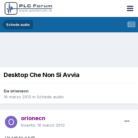
Schede audio
Desktop Che Non Si Avvia
Da orionecn
16 marzo 2013
in
Schede audio
orionecn
Inserito:
16 marzo 2013
Un saluto a tutti,