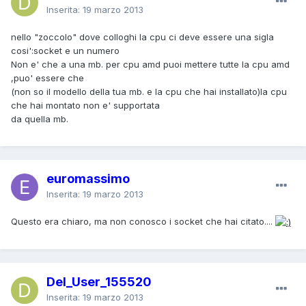
Inserita:
19 marzo 2013
nello "zoccolo" dove colloghi la cpu ci deve essere una sigla
cosi':socket e un numero
Non e' che a una mb. per cpu amd puoi mettere tutte la cpu amd
,puo' essere che
(non so il modello della tua mb. e la cpu che hai installato)la cpu
che hai montato non e' supportata
da quella mb.
euromassimo
Inserita:
19 marzo 2013
Questo era chiaro, ma non conosco i socket che hai citato....
Del_User_155520
Inserita:
19 marzo 2013