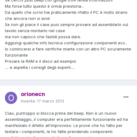
Ma forse tutto questo è ormai preistoria...
Da quello che scrivi hai praticamente rifatto il PC è molto strano
che ancora non si avvii
Se non gli piace il case puoi sempre provare ad assemblarlo sul
tavolo senza montarlo nel case
ma non capisco che fastidi possa dare.
Aggiungi qualche info tecnica configurazione componenti ecc..
Io comincerei a fare verifiche miarte con un altro PC sicuramente
funzionante
Provare la RAM e il disco ad esempio
.... e aspetta i consigli degli esperti....
orionecn
Inserita:
17 marzo 2013
Ciao, purtroppo si blocca prima del beep. Non è un nuovo
assemblaggio, il computer era perfettamente funzionante ed ha
manifestato il difetto all'improvviso. Le prove che ho fatto per
testare i componenti, le ho fatte prendendo componenti