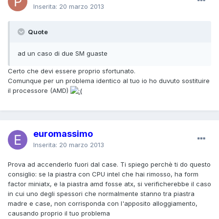
Inserita:
20 marzo 2013
Quote
ad un caso di due SM guaste
Certo che devi essere proprio sfortunato.
Comunque per un problema identico al tuo io ho duvuto sostituire
il processore (AMD)
euromassimo
Inserita:
20 marzo 2013
Prova ad accenderlo fuori dal case. Ti spiego perchè ti do questo
consiglio: se la piastra con CPU intel che hai rimosso, ha form
factor miniatx, e la piastra amd fosse atx, si verificherebbe il caso
in cui uno degli spessori che normalmente stanno tra piastra
madre e case, non corrisponda con l'apposito alloggiamento,
causando proprio il tuo problema