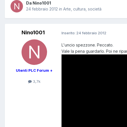
Da Nino1001
24 febbraio 2012
in
Arte, cultura, società
Nino1001
Inserito:
24 febbraio 2012
L'uncio spezzone. Peccato.
Vale la pena guardarlo. Poi ne ripa
Utenti PLC Forum +
3,7k