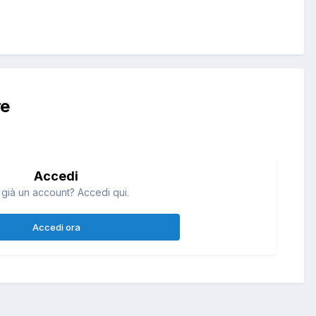
re
Accedi
 già un account? Accedi qui.
Accedi ora