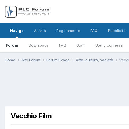
Naviga
Attività
Regolamento
FAQ
Pubblicità
Forum
Downloads
FAQ
Staff
Utenti connessi
Home
Altri Forum
Forum Svago
Arte, cultura, società
Vecch
Vecchio Film