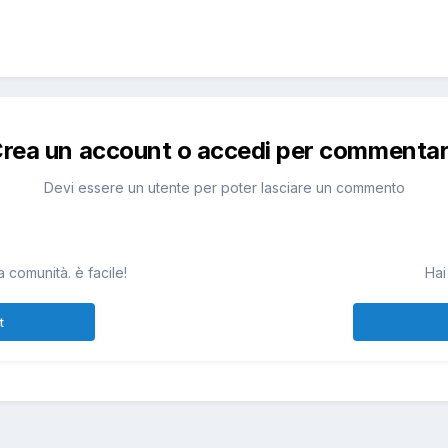
rea un account o accedi per commenta
Devi essere un utente per poter lasciare un commento
 comunità. è facile!
Hai
t