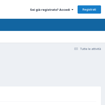
Registrati
Sei già registrato? Accedi
Tutte le attività