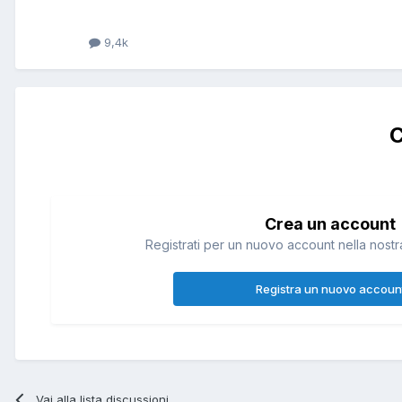
9,4k
C
Crea un account
Registrati per un nuovo account nella nostra
Registra un nuovo accoun
Vai alla lista discussioni