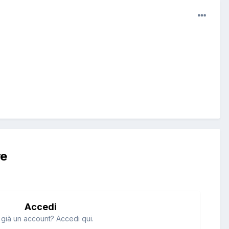
re
Accedi
 già un account? Accedi qui.