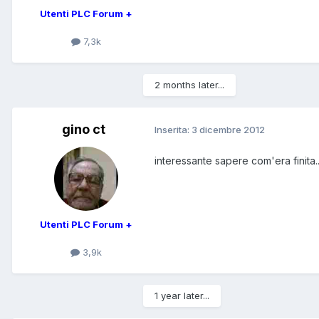
Utenti PLC Forum +
7,3k
2 months later...
gino ct
Inserita:
3 dicembre 2012
interessante sapere com'era finita.
Utenti PLC Forum +
3,9k
1 year later...