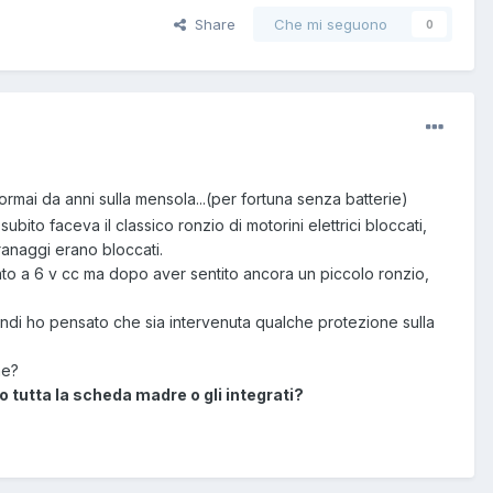
Share
Che mi seguono
0
ormai da anni sulla mensola...(per fortuna senza batterie)
ito faceva il classico ronzio di motorini elettrici bloccati,
granaggi erano bloccati.
ato a 6 v cc ma dopo aver sentito ancora un piccolo ronzio,
indi ho pensato che sia intervenuta qualche protezione sulla
ne?
 tutta la scheda madre o gli integrati?