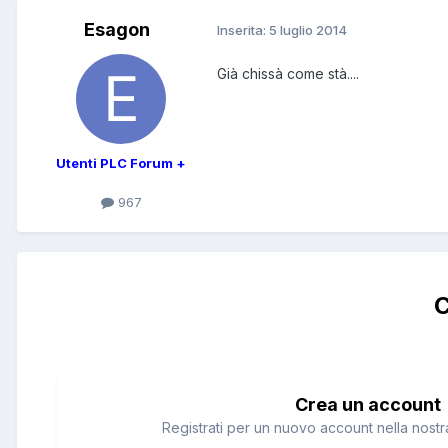
Esagon
Inserita:
5 luglio 2014
Già chissà come stà....
Utenti PLC Forum +
967
C
Crea un account
Registrati per un nuovo account nella nostra