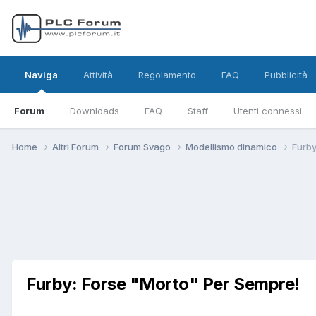
Naviga
Attività
Regolamento
FAQ
Pubblicità
Forum
Downloads
FAQ
Staff
Utenti connessi
Home
Altri Forum
Forum Svago
Modellismo dinamico
Furby
Furby: Forse "Morto" Per Sempre!