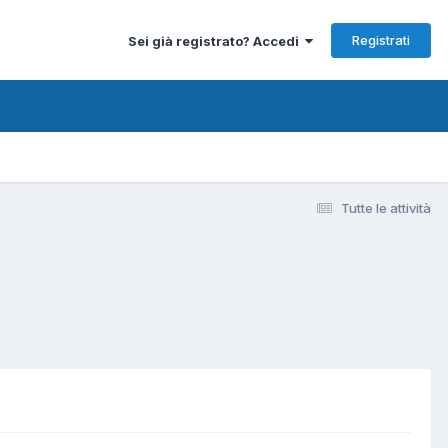
Registrati
Sei già registrato? Accedi
Tutte le attività