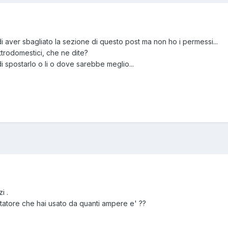
 aver sbagliato la sezione di questo post ma non ho i permessi...
ettrodomestici, che ne dite?
spostarlo o li o dove sarebbe meglio...
i .
entatore che hai usato da quanti ampere e' ??