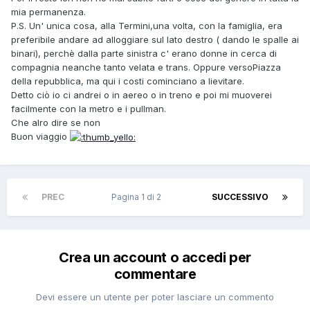
mia permanenza.
P.S. Un' unica cosa, alla Termini,una volta, con la famiglia, era
preferibile andare ad alloggiare sul lato destro ( dando le spalle ai
binari), perchè dalla parte sinistra c' erano donne in cerca di
compagnia neanche tanto velata e trans. Oppure versoPiazza
della repubblica, ma qui i costi cominciano a lievitare.
Detto ciò io ci andrei o in aereo o in treno e poi mi muoverei
facilmente con la metro e i pullman.
Che alro dire se non
Buon viaggio
PREC
Pagina 1 di 2
SUCCESSIVO
Crea un account o accedi per
commentare
Devi essere un utente per poter lasciare un commento