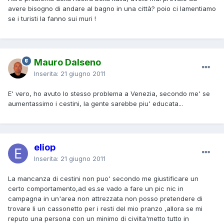
avere bisogno di andare al bagno in una città? poio ci lamentiamo
se i turisti la fanno sui muri !
Mauro Dalseno
Inserita:
21 giugno 2011
E' vero, ho avuto lo stesso problema a Venezia, secondo me' se
aumentassimo i cestini, la gente sarebbe piu' educata...
eliop
Inserita:
21 giugno 2011
La mancanza di cestini non puo' secondo me giustificare un
certo comportamento,ad es.se vado a fare un pic nic in
campagna in un'area non attrezzata non posso pretendere di
trovare li un cassonetto per i resti del mio pranzo ,allora se mi
reputo una persona con un minimo di civilta'metto tutto in