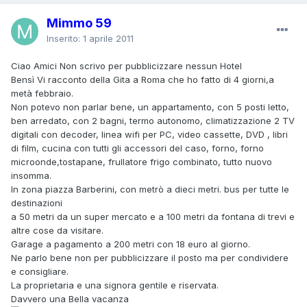
Mimmo 59
Inserito:
1 aprile 2011
Ciao Amici Non scrivo per pubblicizzare nessun Hotel
Bensì Vi racconto della Gita a Roma che ho fatto di 4 giorni,a
metà febbraio.
Non potevo non parlar bene, un appartamento, con 5 posti letto,
ben arredato, con 2 bagni, termo autonomo, climatizzazione 2 TV
digitali con decoder, linea wifi per PC, video cassette, DVD , libri
di film, cucina con tutti gli accessori del caso, forno, forno
microonde,tostapane, frullatore frigo combinato, tutto nuovo
insomma.
In zona piazza Barberini, con metrò a dieci metri. bus per tutte le
destinazioni
a 50 metri da un super mercato e a 100 metri da fontana di trevi e
altre cose da visitare.
Garage a pagamento a 200 metri con 18 euro al giorno.
Ne parlo bene non per pubblicizzare il posto ma per condividere
e consigliare.
La proprietaria e una signora gentile e riservata.
Davvero una Bella vacanza