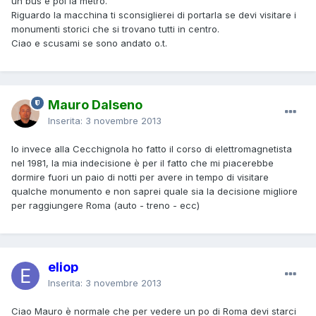
un bus e poi la metro.
Riguardo la macchina ti sconsiglierei di portarla se devi visitare i
monumenti storici che si trovano tutti in centro.
Ciao e scusami se sono andato o.t.
Mauro Dalseno
Inserita:
3 novembre 2013
Io invece alla Cecchignola ho fatto il corso di elettromagnetista
nel 1981, la mia indecisione è per il fatto che mi piacerebbe
dormire fuori un paio di notti per avere in tempo di visitare
qualche monumento e non saprei quale sia la decisione migliore
per raggiungere Roma (auto - treno - ecc)
eliop
Inserita:
3 novembre 2013
Ciao Mauro è normale che per vedere un po di Roma devi starci