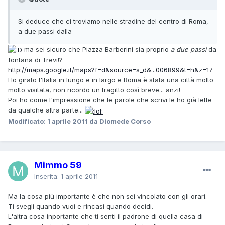
Si deduce che ci troviamo nelle stradine del centro di Roma,
a due passi dalla
ma sei sicuro che Piazza Barberini sia proprio
a due passi
da
fontana di Trevi!?
http://maps.google.it/maps?f=d&source=s_d&...006899&t=h&z=17
Ho girato l'Italia in lungo e in largo e Roma è stata una città molto
molto visitata, non ricordo un tragitto così breve... anzi!
Poi ho come l'impressione che le parole che scrivi le ho già lette
da qualche altra parte...
Modificato:
1 aprile 2011
da Diomede Corso
Mimmo 59
Inserita:
1 aprile 2011
Ma la cosa più importante è che non sei vincolato con gli orari.
Ti svegli quando vuoi e rincasi quando decidi.
L'altra cosa inportante che ti senti il padrone di quella casa di