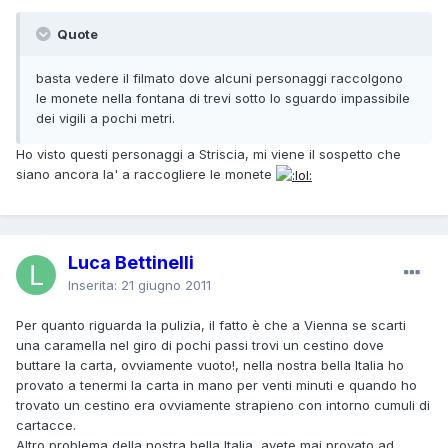
Quote
basta vedere il filmato dove alcuni personaggi raccolgono
le monete nella fontana di trevi sotto lo sguardo impassibile
dei vigili a pochi metri.
Ho visto questi personaggi a Striscia, mi viene il sospetto che
siano ancora la' a raccogliere le monete
Luca Bettinelli
Inserita:
21 giugno 2011
Per quanto riguarda la pulizia, il fatto è che a Vienna se scarti
una caramella nel giro di pochi passi trovi un cestino dove
buttare la carta, ovviamente vuoto!, nella nostra bella Italia ho
provato a tenermi la carta in mano per venti minuti e quando ho
trovato un cestino era ovviamente strapieno con intorno cumuli di
cartacce.
Altro problema della nostra bella Italia, avete mai provato ad