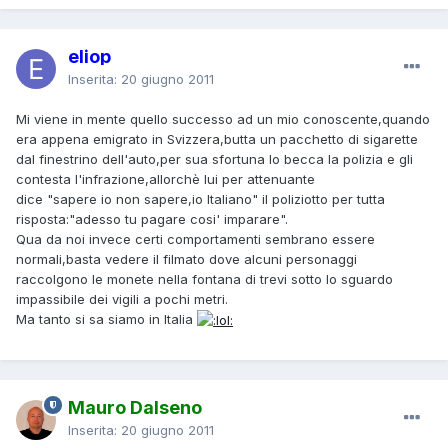
eliop
Inserita:
20 giugno 2011
Mi viene in mente quello successo ad un mio conoscente,quando
era appena emigrato in Svizzera,butta un pacchetto di sigarette
dal finestrino dell'auto,per sua sfortuna lo becca la polizia e gli
contesta l'infrazione,allorchè lui per attenuante
dice "sapere io non sapere,io Italiano" il poliziotto per tutta
risposta:"adesso tu pagare cosi' imparare".
Qua da noi invece certi comportamenti sembrano essere
normali,basta vedere il filmato dove alcuni personaggi
raccolgono le monete nella fontana di trevi sotto lo sguardo
impassibile dei vigili a pochi metri.
Ma tanto si sa siamo in Italia
Mauro Dalseno
Inserita:
20 giugno 2011