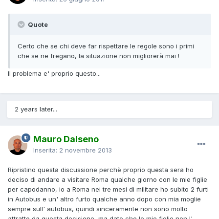
Quote
Certo che se chi deve far rispettare le regole sono i primi
che se ne fregano, la situazione non migliorerà mai !
Il problema e' proprio questo...
2 years later...
Mauro Dalseno
Inserita:
2 novembre 2013
Ripristino questa discussione perchè proprio questa sera ho
deciso di andare a visitare Roma qualche giorno con le mie figlie
per capodanno, io a Roma nei tre mesi di militare ho subito 2 furti
in Autobus e un' altro furto qualche anno dopo con mia moglie
sempre sull' autobus, quindi sinceramente non sono molto
attratto da questa decisione, ma dato che le mie figlie non l'