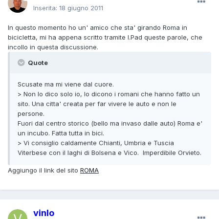
Inserita:
18 giugno 2011
In questo momento ho un' amico che sta' girando Roma in
bicicletta, mi ha appena scritto tramite I.Pad queste parole, che
incollo in questa discussione.
Quote
Scusate ma mi viene dal cuore.
> Non lo dico solo io, lo dicono i romani che hanno fatto un
sito. Una citta' creata per far vivere le auto e non le
persone.
Fuori dal centro storico (bello ma invaso dalle auto) Roma e'
un incubo. Fatta tutta in bici.
> Vi consiglio caldamente Chianti, Umbria e Tuscia
Viterbese con il laghi di Bolsena e Vico. Imperdibile Orvieto.
Aggiungo il link del sito
ROMA
vinlo