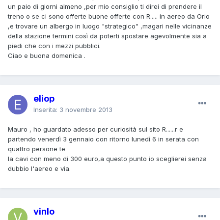
un paio di giorni almeno ,per mio consiglio ti direi di prendere il
treno o se ci sono offerte buone offerte con R..... in aereo da Orio
,e trovare un albergo in luogo "strategico" ,magari nelle vicinanze
della stazione termini così da poterti spostare agevolmente sia a
piedi che con i mezzi pubblici.
Ciao e buona domenica .
eliop
Inserita:
3 novembre 2013
Mauro , ho guardato adesso per curiosità sul sito R......r e
partendo venerdì 3 gennaio con ritorno lunedì 6 in serata con
quattro persone te
la cavi con meno di 300 euro,a questo punto io sceglierei senza
dubbio l'aereo e via.
vinlo