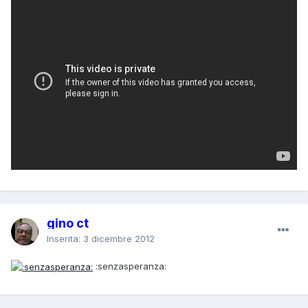
gino ct
Inserita:
3 dicembre 2012
:senzasperanza: