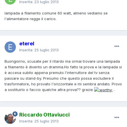
Inserita:
23 luglio 2013
lampada a filamento comune 60 watt, almeno vediamo se
l'alimentatore regge il carico.
eterel
Inserita:
25 luglio 2013
Buongiorno, scusate per il ritardo ma ormai trovare una lampada
a filamento è divento un dramma.Ho fatto la prova e la lampada si
è accesa subito appena premuto l'interruttore del tv senza
passare su stand-by. Presumo che questo possa escludere il
trasformatore, ho provato l'orizzontale e mi sembra andato. Provo
a sostituirlo o faccio qualche altra prova?? grazie
.
Riccardo Ottaviucci
Inserita:
25 luglio 2013