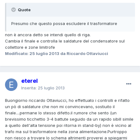
Quote
Presumo che questo possa escludere il trasformatore
non è ancora detto se intendi quello di riga.
Cambia il finale e controlla le saldature del condensatore sul
collettore e zone limitrofe
Modificato:
25 luglio 2013
da Riccardo Ottaviucci
eterel
Inserita:
25 luglio 2013
Buongiorno riccardo Ottaviucci, ho effettuato i controlli e rifatto
un pò di saldature che non mi convincevano, sostiuito il
finale....permane lo stesso difetto.il rumore che sento (un
brevissimo ticchettio 3-4 battute seguido da un rapido sibill simile
a quello dell'alta tensione poi ritorna in stand-by) non è vicino al
trafo ma sul trasformatore nella zona alimentazione.Purtroppo
non riesco a trovare lo schema altrimenti proverei a spiegarmi