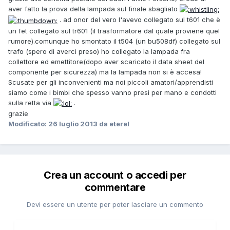
aver fatto la prova della lampada sul finale sbagliato
. ad onor del vero l'avevo collegato sul t601 che è
un fet collegato sul tr601 (il trasformatore dal quale proviene quel
rumore).comunque ho smontato il t504 (un bu508df) collegato sul
trafo (spero di averci preso) ho collegato la lampada fra
collettore ed emettitore(dopo aver scaricato il data sheet del
componente per sicurezza) ma la lampada non si è accesa!
Scusate per gli inconvenienti ma noi piccoli amatori/apprendisti
siamo come i bimbi che spesso vanno presi per mano e condotti
sulla retta via
.
grazie
Modificato:
26 luglio 2013
da eterel
Crea un account o accedi per
commentare
Devi essere un utente per poter lasciare un commento