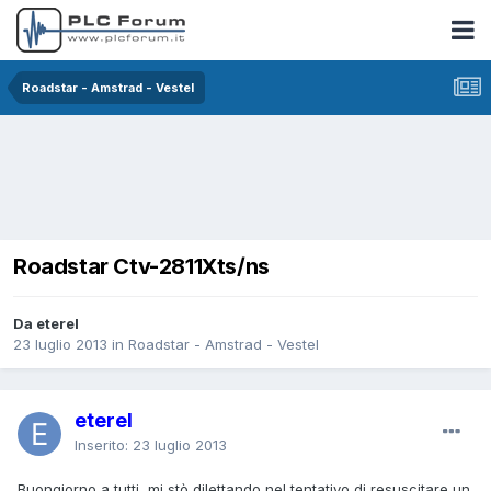
Roadstar - Amstrad - Vestel
Roadstar Ctv-2811Xts/ns
Da eterel
23 luglio 2013
in
Roadstar - Amstrad - Vestel
eterel
Inserito:
23 luglio 2013
Buongiorno a tutti, mi stò dilettando nel tentativo di resuscitare un