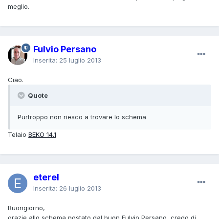
meglio.
Fulvio Persano
Inserita:
25 luglio 2013
Ciao.
Quote
Purtroppo non riesco a trovare lo schema
Telaio
BEKO 14.1
eterel
Inserita:
26 luglio 2013
Buongiorno,
grazie allo schema postato dal buon Fulvio Persano, credo di