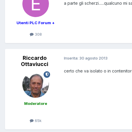
a parte gli scherzi......qualcuno mi 
Utenti PLC Forum +
308
Riccardo
Inserita:
30 agosto 2013
Ottaviucci
certo che va isolato o in contenitor
Moderatore
65k