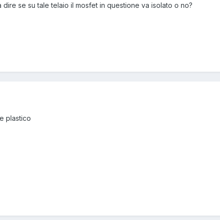
sa dire se su tale telaio il mosfet in questione va isolato o no?
e plastico