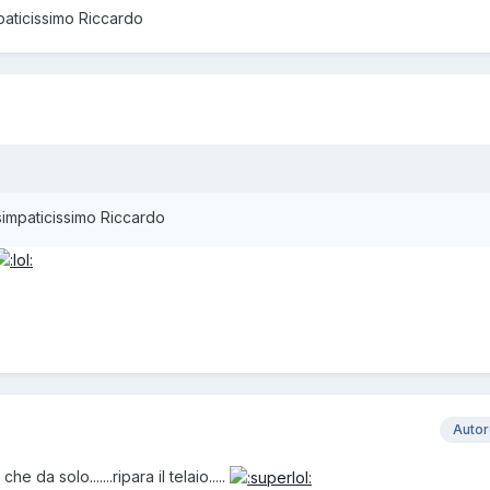
mpaticissimo Riccardo
e simpaticissimo Riccardo
Auto
che da solo.......ripara il telaio.....