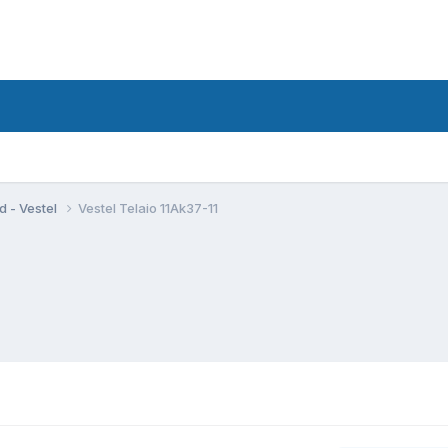
d - Vestel
Vestel Telaio 11Ak37-11