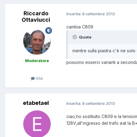
Riccardo
Inserita:
8 settembre 2013
Ottaviucci
cambia C809
Quote
mentre sulla piastra c'è ne solo
Moderatore
possono esserci varianti a seconda
65k
etabetael
Inserita:
8 settembre 2013
ciao,ho sostituito C809 e la tensi
128V,all'ingresso del trafo eat la 