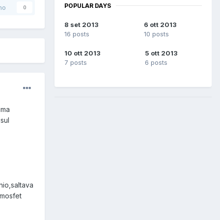
POPULAR DAYS
no
0
8 set 2013
6 ott 2013
16 posts
10 posts
10 ott 2013
5 ott 2013
7 posts
6 posts
ema
sul
nio,saltava
 mosfet