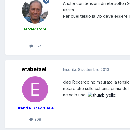
Anche con tensioni di rete sotto i 
uscita.
Per quel telaio la Vb deve essere 1
Moderatore
65k
etabetael
Inserita:
8 settembre 2013
ciao Riccardo ho misurato la tens
notare che sullo schema prima del 
ne solo uno!
Utenti PLC Forum +
308