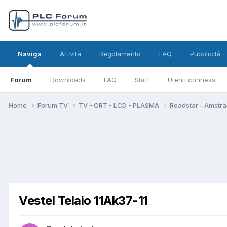
Naviga
Attività
Regolamento
FAQ
Pubblicità
Forum
Downloads
FAQ
Staff
Utenti connessi
Home
Forum TV
TV - CRT - LCD - PLASMA
Roadstar - Amstra
Vestel Telaio 11Ak37-11