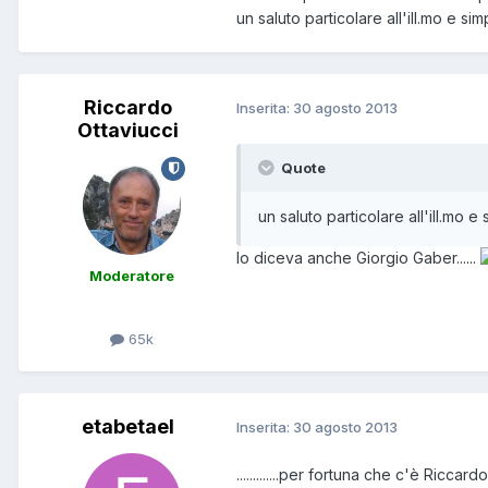
un saluto particolare all'ill.mo e si
Riccardo
Inserita:
30 agosto 2013
Ottaviucci
Quote
un saluto particolare all'ill.mo 
lo diceva anche Giorgio Gaber......
Moderatore
65k
etabetael
Inserita:
30 agosto 2013
.............per fortuna che c'è Riccardo 