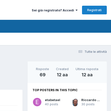
Registrati
Sei già registrato? Accedi
Tutte le attività
Risposte
Created
Ultima risposta
69
12 aa
12 aa
TOP POSTERS IN THIS TOPIC
etabetael
Riccardo Ottaviucci
40 posts
30 posts