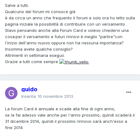
Salve a tutti.
Qualcuno del forum mi conosce già
è da circa un anno che frequento il forum e solo ora ho letto sulla
pagina iniziale la possibilità di contribuire con un versamento .
Stavo pensando anche alla Forum Card e volevo chiedervi una
cosa:per il versamento e futuri rinnovi è meglio "partire"con
l'inizio dell'anno nuovo oppure non ha nessuna importanza?
Insomma avete qualche consiglio?
Altrimenti in settimana eseguo.
Grazie a tutti come sempre
guido
Inserita:
10 novembre 2013
La forum Card è annuale e scade alla fine di ogni anno,
se la fai adesso vale anche per l'anno prossimo, quindi scaderà il
31 dicembre 2014, quindi il prossimo rinnovo sarà anch'esso a
fine 2014