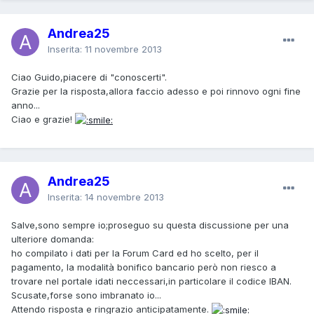
Andrea25
Inserita:
11 novembre 2013
Ciao Guido,piacere di "conoscerti".
Grazie per la risposta,allora faccio adesso e poi rinnovo ogni fine
anno...
Ciao e grazie!
Andrea25
Inserita:
14 novembre 2013
Salve,sono sempre io;proseguo su questa discussione per una
ulteriore domanda:
ho compilato i dati per la Forum Card ed ho scelto, per il
pagamento, la modalità bonifico bancario però non riesco a
trovare nel portale idati neccessari,in particolare il codice IBAN.
Scusate,forse sono imbranato io...
Attendo risposta e ringrazio anticipatamente.