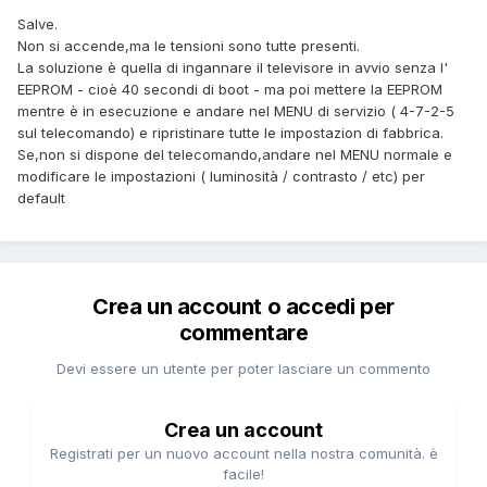
Salve.
Non si accende,ma le tensioni sono tutte presenti.
La soluzione è quella di ingannare il televisore in avvio senza l'
EEPROM - cioè 40 secondi di boot - ma poi mettere la EEPROM
mentre è in esecuzione e andare nel MENU di servizio ( 4-7-2-5
sul telecomando) e ripristinare tutte le
impostazion
di fabbrica
.
Se,non si dispone del telecomando,andare nel MENU normale e
modificare le impostazioni ( luminosità / contrasto / etc) per
default
Crea un account o accedi per
commentare
Devi essere un utente per poter lasciare un commento
Crea un account
Registrati per un nuovo account nella nostra comunità. è
facile!