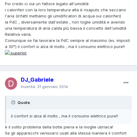
Poi credo ci sia un fattore legato all'umidità:
i caloriferi con la loro temperatura alta è risaputo che seccano
l'aria (infatti mettiamo gli umidificatori di acqua sui caloriferi)
la PdC , diversamente dall'estate , non toglie umidità e avendo
una temperatura di aria calda più bassa il concetto dell'umidità
Relativa varia.
Comunque se fai lavorare la PdC sempre al massimo (es. imposti
a 30°) il confort si alza di molto , ma il consumo elettrico pure!!
DJ_Gabriele
Inserita:
31 gennaio 2014
Quote
il confort si alza di molto , ma il consumo elettrico pure!!
è il solito problema della botte piena e la moglie ubriaca!
Se gli apparecchi venissero usati alla stessa maniera il comfort