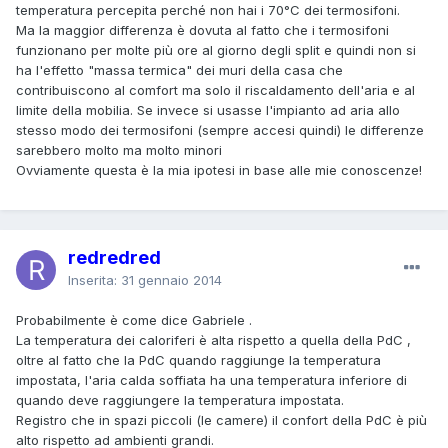
temperatura percepita perché non hai i 70°C dei termosifoni.
Ma la maggior differenza è dovuta al fatto che i termosifoni
funzionano per molte più ore al giorno degli split e quindi non si
ha l'effetto "massa termica" dei muri della casa che
contribuiscono al comfort ma solo il riscaldamento dell'aria e al
limite della mobilia. Se invece si usasse l'impianto ad aria allo
stesso modo dei termosifoni (sempre accesi quindi) le differenze
sarebbero molto ma molto minori
Ovviamente questa è la mia ipotesi in base alle mie conoscenze!
redredred
Inserita:
31 gennaio 2014
Probabilmente è come dice Gabriele .
La temperatura dei caloriferi è alta rispetto a quella della PdC ,
oltre al fatto che la PdC quando raggiunge la temperatura
impostata, l'aria calda soffiata ha una temperatura inferiore di
quando deve raggiungere la temperatura impostata.
Registro che in spazi piccoli (le camere) il confort della PdC è più
alto rispetto ad ambienti grandi.