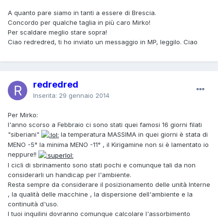
A quanto pare siamo in tanti a essere di Brescia.
Concordo per qualche taglia in più caro Mirko!
Per scaldare meglio stare sopra!
Ciao redredred, ti ho inviato un messaggio in MP, leggilo. Ciao
redredred
Inserita:
29 gennaio 2014
Per Mirko:
l'anno scorso a Febbraio ci sono stati quei famosi 16 giorni filati
"siberiani"
la temperatura MASSIMA in quei giorni è stata di
MENO -5° la minima MENO -11° , il Kirigamine non si è lamentato io
neppure!!
I cicli di sbrinamento sono stati pochi e comunque tali da non
considerarli un handicap per l'ambiente.
Resta sempre da considerare il posizionamento delle unità Interne
, la qualità delle macchine , la dispersione dell'ambiente e la
continuità d'uso.
I tuoi inquilini dovranno comunque calcolare l'assorbimento