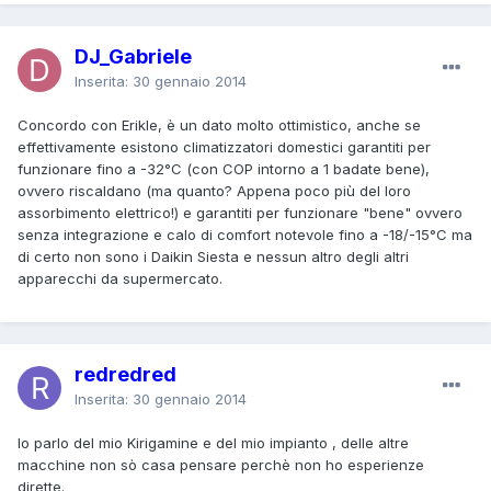
DJ_Gabriele
Inserita:
30 gennaio 2014
Concordo con Erikle, è un dato molto ottimistico, anche se
effettivamente esistono climatizzatori domestici garantiti per
funzionare fino a -32°C (con COP intorno a 1 badate bene),
ovvero riscaldano (ma quanto? Appena poco più del loro
assorbimento elettrico!) e garantiti per funzionare "bene" ovvero
senza integrazione e calo di comfort notevole fino a -18/-15°C ma
di certo non sono i Daikin Siesta e nessun altro degli altri
apparecchi da supermercato.
redredred
Inserita:
30 gennaio 2014
Io parlo del mio Kirigamine e del mio impianto , delle altre
macchine non sò casa pensare perchè non ho esperienze
dirette.