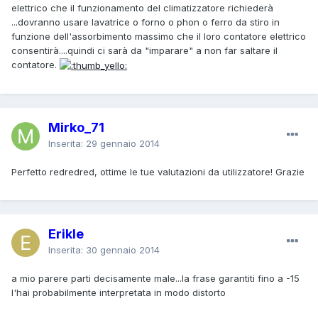
elettrico che il funzionamento del climatizzatore richiederà
...dovranno usare lavatrice o forno o phon o ferro da stiro in
funzione dell'assorbimento massimo che il loro contatore elettrico
consentirà....quindi ci sarà da "imparare" a non far saltare il
contatore.
Mirko_71
Inserita:
29 gennaio 2014
Perfetto redredred, ottime le tue valutazioni da utilizzatore! Grazie
Erikle
Inserita:
30 gennaio 2014
a mio parere parti decisamente male...la frase garantiti fino a -15
l'hai probabilmente interpretata in modo distorto