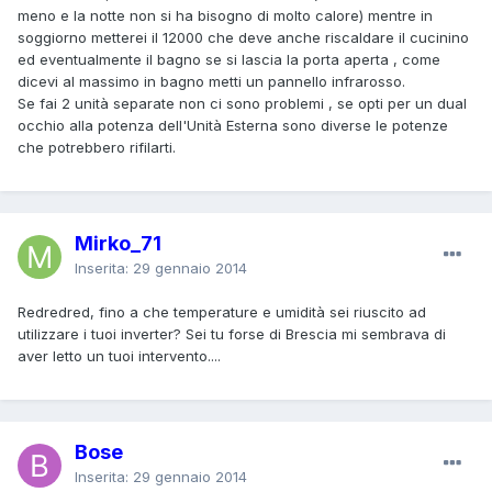
meno e la notte non si ha bisogno di molto calore) mentre in
soggiorno metterei il 12000 che deve anche riscaldare il cucinino
ed eventualmente il bagno se si lascia la porta aperta , come
dicevi al massimo in bagno metti un pannello infrarosso.
Se fai 2 unità separate non ci sono problemi , se opti per un dual
occhio alla potenza dell'Unità Esterna sono diverse le potenze
che potrebbero rifilarti.
Mirko_71
Inserita:
29 gennaio 2014
Redredred, fino a che temperature e umidità sei riuscito ad
utilizzare i tuoi inverter? Sei tu forse di Brescia mi sembrava di
aver letto un tuoi intervento....
Bose
Inserita:
29 gennaio 2014