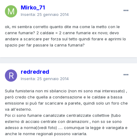
Mirko_71
Inserita:
25 gennaio 2014
ok, mi sembra corretto quanto dite ma come la metto con le
canne fumarie? 2 caldaie = 2 canne fumarie ex novo; devo
andare a scaricare per forza sul tetto quindi forare e aprirmi lo
spazio per far passare la canna fumaria?
redredred
Inserita:
25 gennaio 2014
Sulla fumisteria non mi sbilancio (non mi sono mai interessato) ,
però credo che quella a condensazione e le caldaie a bassa
emissione si può far scaricare a parete, quindi solo un foro che
va all'esterno.
Poi ci sono fumarie canalizzate centralizzate collettive (tubo
esterno di acciaio centrale con diramazioni , non so se sono
adesso a norma)(vedi foto) ..... comunque la legge è variegata e
anche le norme regionali possono variarla.