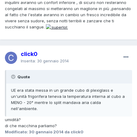
inquilini avranno un confort inferiore , di sicuro non resteranno
congelati al massimo si metteranno un maglione in più ,pensando
al fatto che l'estate avranno in cambio un fresco incredibile da
vivere senza sudore, senza notti terribili e zanzare che ti
succhiano il sangue.
click0
Inserita:
30 gennaio 2014
Quote
UE era stata messa in un grande cubo di plexiglass e
un'unità frigorifera teneva la temperatura interna al cubo a
MENO - 20° mentre lo split mandava aria calda
nell'ambiente.
umidità?
di che macchina parliamo?
Modificato:
30 gennaio 2014
da click0