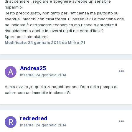
di accendere , regolare e spegnere avrebbe un sensibile
risparmio.
Resto preoccupato, non tanto per l'efficienza ma piuttosto su
eventuali blocchi con climi freddi. E' possibile? La macchina che
ho indicato è certamente economica ma riesce a garantire il
riscaldamento anche in inverni rigidi nel nord d'Italia?
Spero possiate aiutarmi
Modificato:
24 gennaio 2014
da Mirko_71
Andrea25
Inserita:
24 gennaio 2014
A mio avviso ,in quella zona,abbandona l'dea della pompa di
calore con un immobile in classe G.
redredred
Inserita:
24 gennaio 2014