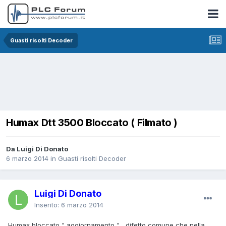
Guasti risolti Decoder
Humax Dtt 3500 Bloccato ( Filmato )
Da Luigi Di Donato
6 marzo 2014
in
Guasti risolti Decoder
Luigi Di Donato
Inserito:
6 marzo 2014
Humax bloccato " aggiornamento " , difetto comune che nella