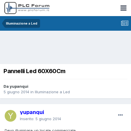
Illuminazione a Led
Pannelli Led 60X60Cm
Da yupanqui
5 giugno 2014
in
Illuminazione a Led
yupanqui
Inserito:
5 giugno 2014
Devo illuminare un locale commerciale.