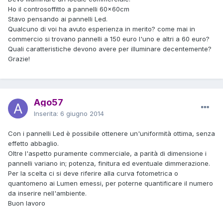
Ho il controsoffitto a pannelli 60x60cm
Stavo pensando ai pannelli Led.
Qualcuno di voi ha avuto esperienza in merito? come mai in
commercio si trovano pannelli a 150 euro l'uno e altri a 60 euro?
Quali caratteristiche devono avere per illuminare decentemente?
Grazie!
Ago57
Inserita:
6 giugno 2014
Con i pannelli Led è possibile ottenere un'uniformità ottima, senza
effetto abbaglio.
Oltre l'aspetto puramente commerciale, a parità di dimensione i
pannelli variano in; potenza, finitura ed eventuale dimmerazione.
Per la scelta ci si deve riferire alla curva fotometrica o
quantomeno ai Lumen emessi, per poterne quantificare il numero
da inserire nell'ambiente.
Buon lavoro