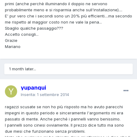
primi (anche perchè illuminando il doppio ne servono
probabilmente meno e si risparmia anche sull'installazione)....
E' pur vero che i secondi sono un 20% più efficienti....ma secondo
me rispetto al maggior costo non ne vale la pena...
Sbaglio qualche passaggio???
Accetto consigli...
Grazie
Mariano
1 month later...
yupanqui
Inserita:
1 settembre 2014
ragazzi scusate se non ho più risposto ma ho avuto parecchi
impegni in questo periodo e sinceramente l'argomento mi era
passato di mente. Anche perché i pannelli vanno benissimo.
I pannelli sono cinesi ovviamente. Il prezzo dice tutto ma sono
due mesi che funzionano senza problemi.