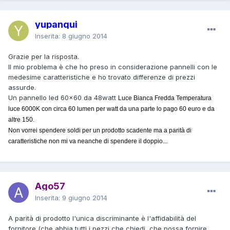
yupanqui
Inserita:
8 giugno 2014
Grazie per la risposta.
Il mio problema è che ho preso in considerazione pannelli con le
medesime caratteristiche e ho trovato differenze di prezzi
assurde.
Un pannello led 60x60 da 48watt
Luce Bianca Fredda Temperatura
luce 6000K con circa 60 lumen per watt da una parte lo pago 60 euro e da
altre 150.
Non vorrei spendere soldi per un prodotto scadente ma a parità di
caratteristiche non mi va neanche di spendere il doppio...
Ago57
Inserita:
9 giugno 2014
A parità di prodotto l'unica discriminante è l'affidabilità del
fornitore (che abbia tutti i pezzi che chiedi, che possa fornire