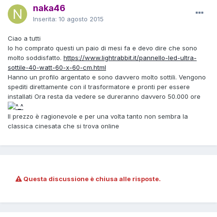
naka46
Inserita:
10 agosto 2015
Ciao a tutti
Io ho comprato questi un paio di mesi fa e devo dire che sono
molto soddisfatto.
https://www.lightrabbit.it/pannello-led-ultra-
sottile-40-watt-60-x-60-cm.html
Hanno un profilo argentato e sono davvero molto sottili. Vengono
spediti direttamente con il trasformatore e pronti per essere
installati Ora resta da vedere se dureranno davvero 50.000 ore
Il prezzo è ragionevole e per una volta tanto non sembra la
classica cinesata che si trova online
Questa discussione è chiusa alle risposte.