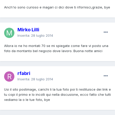
Anch'io sono curioso e magari ci dici dove ti rifornisci,grazie, bye
Mirko Lilli
Inserita:
28 luglio 2014
Allora io ne ho montati 70 se mi spiegate come fare vi posto una
foto da montanto bel negozio dove lavoro. Buona notte amici
rfabri
Inserita:
28 luglio 2014
Usi il sito postimage, carichi li la tua foto poi ti restituisce dei link e
tu copi il primo e lo incolli qui nella discusione, ecco fatto che tutti
vediamo la o le tue foto, bye