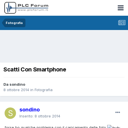
Fotografia
Scatti Con Smartphone
Da sondino
8 ottobre 2014
in
Fotografia
sondino
Inserito:
8 ottobre 2014
forse ho qualche problema con il caricamento delle foto
,