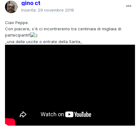
gino ct
Inserita:
29 novembre 2016
Ciao Peppe.
Con piacere, s'è ci incontreremo tra centinaia di migliaia di
partecipanti!!
_una delle uscite o entrate della Santa_