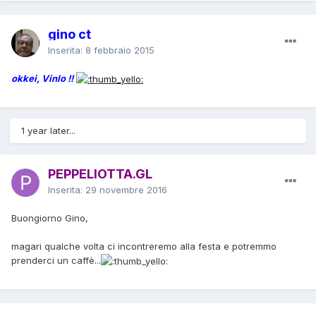
gino ct
Inserita:
8 febbraio 2015
okkei, Vinlo !!
1 year later...
PEPPELIOTTA.GL
Inserita:
29 novembre 2016
Buongiorno Gino,
magari qualche volta ci incontreremo alla festa e potremmo
prenderci un caffè...