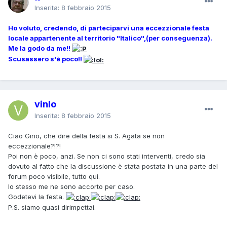
Inserita:
8 febbraio 2015
Ho voluto, credendo, di parteciparvi una eccezzionale festa
locale appartenente al territorio "Italico",(per conseguenza
).
Me la godo da me!!
Scusassero s'è poco!!
vinlo
Inserita:
8 febbraio 2015
Ciao Gino, che dire della festa si S. Agata se non
eccezzionale?!?!
Poi non è poco, anzi. Se non ci sono stati interventi, credo sia
dovuto al fatto che la discussione è stata postata in una parte del
forum poco visibile, tutto qui.
Io stesso me ne sono accorto per caso.
Godetevi la festa.
P.S. siamo quasi dirimpettai.