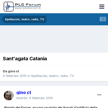
Spettacolo, teatro, radio, TV
Sant'agata Catania
Da gino ct
6 febbraio 2015
in
Spettacolo, teatro, radio, TV
gino ct
Inserito:
6 febbraio 2015
Popolo del Forum, eccovi un inizio dei fuochi d'artificio della