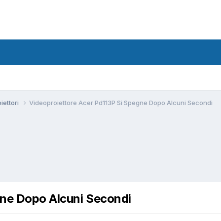
iettori
Videoproiettore Acer Pd113P Si Spegne Dopo Alcuni Secondi
gne Dopo Alcuni Secondi