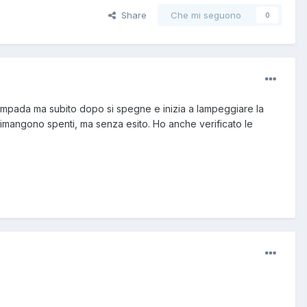
Share
Che mi seguono
0
lampada ma subito dopo si spegne e inizia a lampeggiare la
a rimangono spenti, ma senza esito. Ho anche verificato le