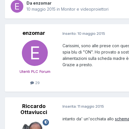
Da enzomar
10 maggio 2015
in
Monitor e videoproiettori
enzomar
Inserito:
10 maggio 2015
Carissimi, sono alle prese con que
spia blu di "ON". Ho provato a sost
alimentazioni sulla scheda madre è 
Grazie a presto.
Utenti PLC Forum
29
Riccardo
Inserita:
11 maggio 2015
Ottaviucci
intanto da' un'occhiata allo
schem