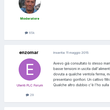
Moderatore
65k
enzomar
Inserita:
11 maggio 2015
Avevo già consultato lo stesso manu
basse tensioni in uscita dall'alim
dovuta a qualche ventola ferma, ma
presentano gonfiori. Un cattivo fi
Qualche altro dubbio c'è l'ho sull
Utenti PLC Forum
29