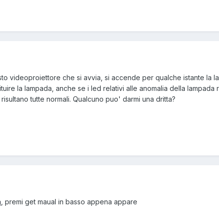
sto videoproiettore che si avvia, si accende per qualche istante la 
ituire la lampada, anche se i led relativi alle anomalia della lampad
risultano tutte normali. Qualcuno puo' darmi una dritta?
a
, premi get maual in basso appena appare