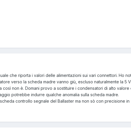
ale che riporta i valori delle alimentazioni sui vari connettori. Ho 
entatore verso la scheda madre vanno giù, escluso naturalmente la 
 così non è. Domani provo a sostituire i condensatori di alto valor
ltraggio potrebbe indurre qualche anomalia sulla scheda madre.
a scheda controllo segnale del Ballaster ma non sò con precisione in