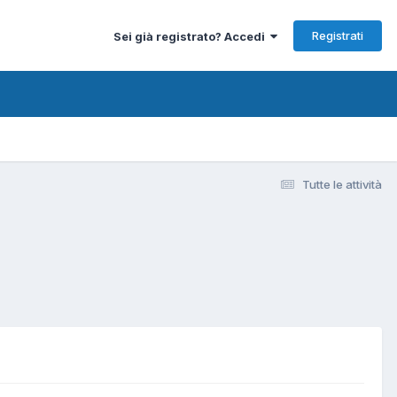
Registrati
Sei già registrato? Accedi
Tutte le attività