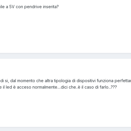
ile a 5V con pendrive inserita?
o di si, dal momento che altra tipologia di dispositivi funziona perfett
e il led è acceso normalmente....dici che..è il caso di farlo...???