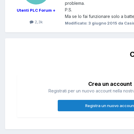
problema.
P.S.
Utenti PLC Forum +
Ma se lo fai funzionare solo a batte
2,3k
Modificato:
3 giugno 2015
da Casi
C
Crea un account
Registrati per un nuovo account nella nostra
Registra un nuovo accoun