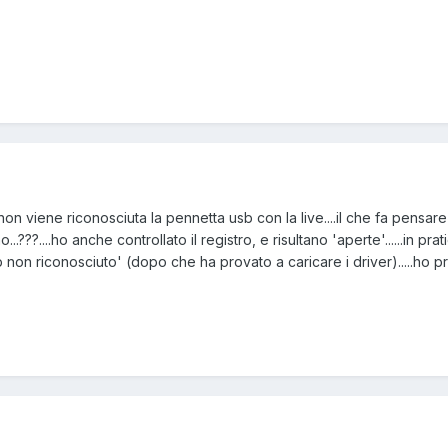
que non viene riconosciuta la pennetta usb con la live....il che fa pens
..???....ho anche controllato il registro, e risultano 'aperte'......in 
 non riconosciuto' (dopo che ha provato a caricare i driver).....ho provat