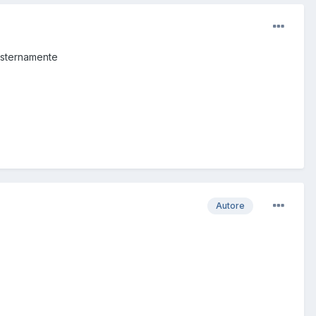
 esternamente
Autore