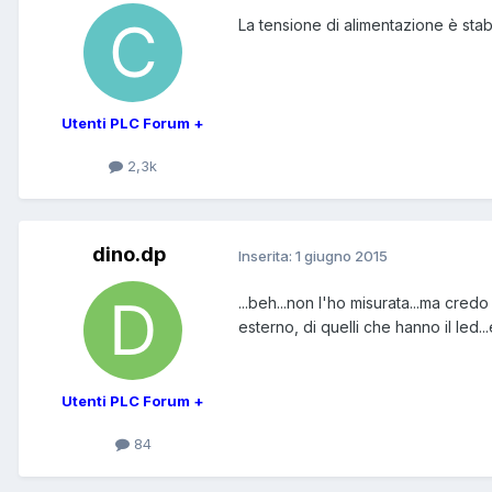
La tensione di alimentazione è stab
Utenti PLC Forum +
2,3k
dino.dp
Inserita:
1 giugno 2015
...beh...non l'ho misurata...ma cred
esterno, di quelli che hanno il led...
Utenti PLC Forum +
84