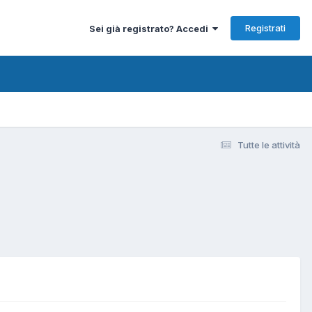
Registrati
Sei già registrato? Accedi
Tutte le attività