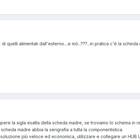
disk di quelli alimentati dall'esterno....e mò...???...in pratica c'è la s
ere la sigla esatta della scheda madre, se troviamo lo schema in re
scheda madre abbia la serigrafia a tutta la componentistica.
 una soluzione più veloce ed economica, utilizzare e collegare un H