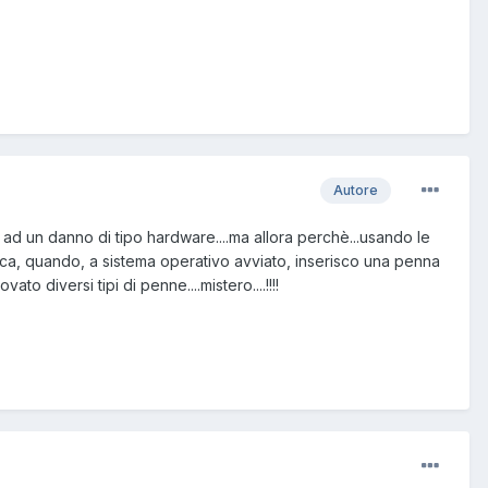
Autore
are ad un danno di tipo hardware....ma allora perchè...usando le
pratica, quando, a sistema operativo avviato, inserisco una penna
o diversi tipi di penne....mistero....!!!!