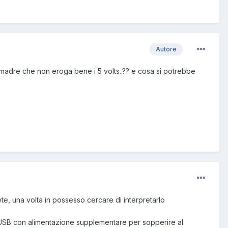
Autore
cheda madre che non eroga bene i 5 volts..?? e cosa si potrebbe
te, una volta in possesso cercare di interpretarlo
UB USB con alimentazione supplementare per sopperire al