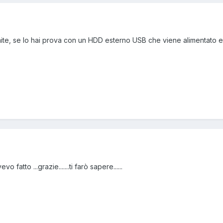
 limite, se lo hai prova con un HDD esterno USB che viene alimentato
 fatto ...grazie.......ti farò sapere......