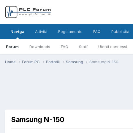
Naviga
Attività
Regolamento
FAQ
Pubblicità
Forum
Downloads
FAQ
Staff
Utenti connessi
Home
Forum PC
Portatili
Samsung
Samsung N-150
Samsung N-150