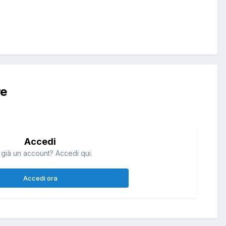
re
Accedi
 già un account? Accedi qui.
Accedi ora