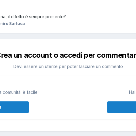
ria, il difetto è sempre presente?
miro Sarluca
rea un account o accedi per commenta
Devi essere un utente per poter lasciare un commento
 comunità. è facile!
Hai
t