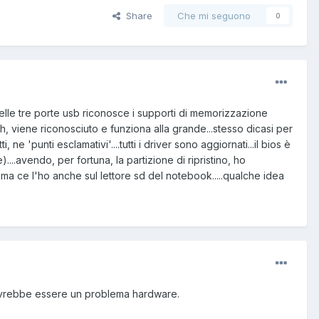
Share
Che mi seguono
0
lle tre porte usb riconosce i supporti di memorizzazione
oth, viene riconosciuto e funziona alla grande...stesso dicasi per
 ne 'punti esclamativi'....tutti i driver sono aggiornati...il bios è
...avendo, per fortuna, la partizione di ripristino, ho
oblema ce l'ho anche sul lettore sd del notebook.....qualche idea
 dovrebbe essere un problema hardware.