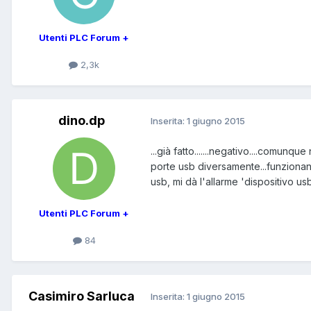
Utenti PLC Forum +
2,3k
dino.dp
Inserita:
1 giugno 2015
...già fatto.......negativo....comun
porte usb diversamente...funzionano.
usb, mi dà l'allarme 'dispositivo usb
Utenti PLC Forum +
84
Casimiro Sarluca
Inserita:
1 giugno 2015