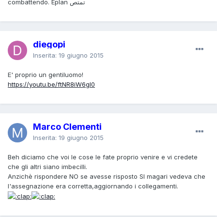
combattendo.
Eplan
تمتص
diegopi
Inserita:
19 giugno 2015
E' proprio un gentiluomo!
https://youtu.be/ftNR8iW6gl0
Marco Clementi
Inserita:
19 giugno 2015
Beh diciamo che voi le cose le fate proprio venire e vi credete
che gli altri siano imbecilli.
Anzichè rispondere NO se avesse risposto SI magari vedeva che
l'assegnazione era corretta,aggiornando i collegamenti.