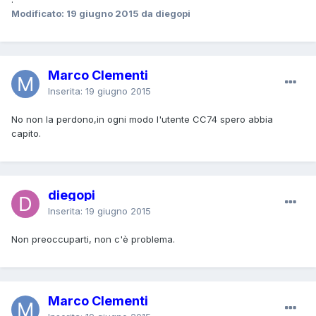
Modificato:
19 giugno 2015
da diegopi
Marco Clementi
Inserita:
19 giugno 2015
No non la perdono,in ogni modo l'utente CC74 spero abbia
capito.
diegopi
Inserita:
19 giugno 2015
Non preoccuparti, non c'è problema.
Marco Clementi