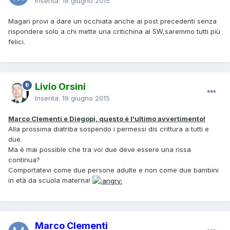
Inserita:
19 giugno 2015
Magari provi a dare un occhiata anche ai post precedenti senza
rispondere solo a chi mette una critichina al SW,saremmo tutti più
felici.
Livio Orsini
Inserita:
19 giugno 2015
Marco Clementi e Diegopi, questo è l'ultimo avvertimento!
Alla prossima diatriba sospendo i permessi dis crittura a tutti e
due.
Ma è mai possible che tra voi due deve essere una rissa
continua?
Comportatevi come due persone adulte e non come due bambini
in età da scuola materna!
Marco Clementi