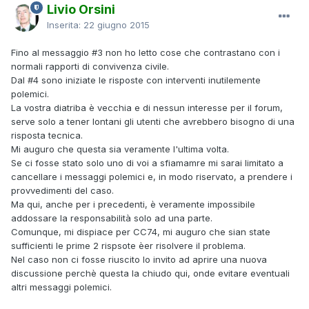
Livio Orsini
Inserita:
22 giugno 2015
Fino al messaggio #3 non ho letto cose che contrastano con i
normali rapporti di convivenza civile.
Dal #4 sono iniziate le risposte con interventi inutilemente
polemici.
La vostra diatriba è vecchia e di nessun interesse per il forum,
serve solo a tener lontani gli utenti che avrebbero bisogno di una
risposta tecnica.
Mi auguro che questa sia veramente l'ultima volta.
Se ci fosse stato solo uno di voi a sfiamamre mi sarai limitato a
cancellare i messaggi polemici e, in modo riservato, a prendere i
provvedimenti del caso.
Ma qui, anche per i precedenti, è veramente impossibile
addossare la responsabilità solo ad una parte.
Comunque, mi dispiace per CC74, mi auguro che sian state
sufficienti le prime 2 rispsote èer risolvere il problema.
Nel caso non ci fosse riuscito lo invito ad aprire una nuova
discussione perchè questa la chiudo qui, onde evitare eventuali
altri messaggi polemici.