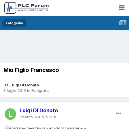
Fotografia
Mio Figlio Francesco
Da Luigi Di Donato
8 luglio 2015
in
Fotografia
Luigi Di Donato
Inserito:
8 luglio 2015