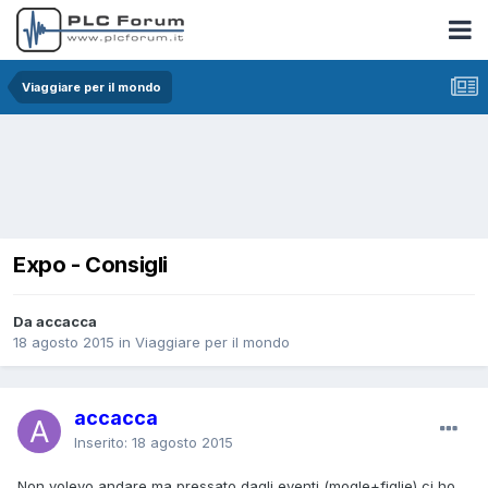
Viaggiare per il mondo
Expo - Consigli
Da accacca
18 agosto 2015
in
Viaggiare per il mondo
accacca
Inserito:
18 agosto 2015
Non volevo andare ma pressato dagli eventi (mogle+figlie) ci ho