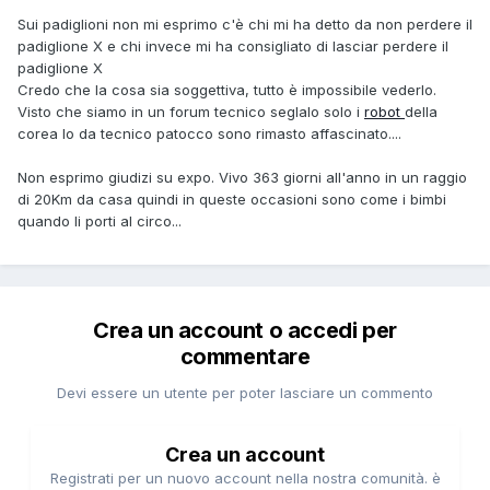
Sui padiglioni non mi esprimo c'è chi mi ha detto da non perdere il
padiglione X e chi invece mi ha consigliato di lasciar perdere il
padiglione X
Credo che la cosa sia soggettiva, tutto è impossibile vederlo.
Visto che siamo in un forum tecnico seglalo solo i
robot
della
corea Io da tecnico patocco sono rimasto affascinato....
Non esprimo giudizi su expo. Vivo 363 giorni all'anno in un raggio
di 20Km da casa quindi in queste occasioni sono come i bimbi
quando li porti al circo...
Crea un account o accedi per
commentare
Devi essere un utente per poter lasciare un commento
Crea un account
Registrati per un nuovo account nella nostra comunità. è