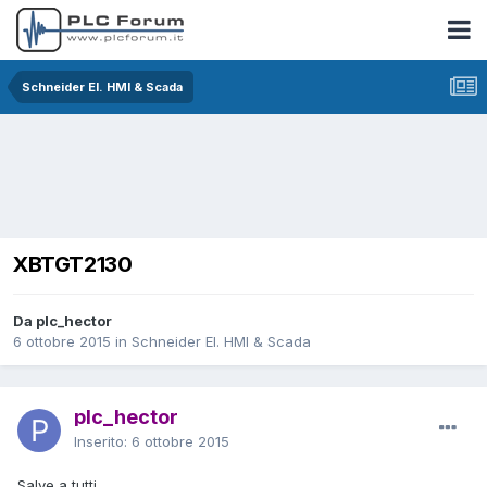
Schneider EI. HMI & Scada
XBTGT2130
Da plc_hector
6 ottobre 2015
in
Schneider EI. HMI & Scada
plc_hector
Inserito:
6 ottobre 2015
Salve a tutti