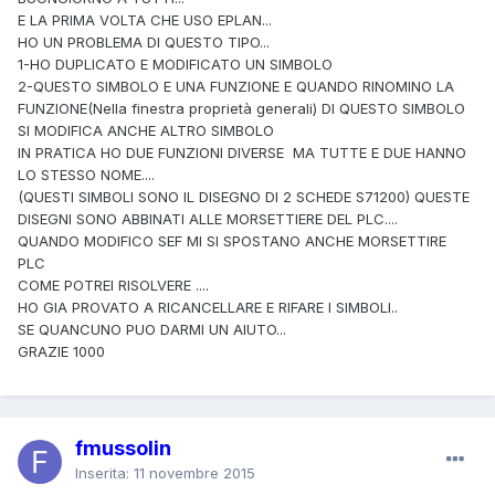
E LA PRIMA VOLTA CHE USO EPLAN...
HO UN PROBLEMA DI QUESTO TIPO...
1-HO DUPLICATO E MODIFICATO UN SIMBOLO
2-QUESTO SIMBOLO E UNA FUNZIONE E QUANDO RINOMINO LA
FUNZIONE(Nella finestra proprietà generali) DI QUESTO SIMBOLO
SI MODIFICA ANCHE ALTRO SIMBOLO
IN PRATICA HO DUE FUNZIONI DIVERSE MA TUTTE E DUE HANNO
LO STESSO NOME....
(QUESTI SIMBOLI SONO IL DISEGNO DI 2 SCHEDE S71200) QUESTE
DISEGNI SONO ABBINATI ALLE MORSETTIERE DEL PLC....
QUANDO MODIFICO SEF MI SI SPOSTANO ANCHE MORSETTIRE
PLC
COME POTREI RISOLVERE ....
HO GIA PROVATO A RICANCELLARE E RIFARE I SIMBOLI..
SE QUANCUNO PUO DARMI UN AIUTO...
GRAZIE 1000
fmussolin
Inserita:
11 novembre 2015