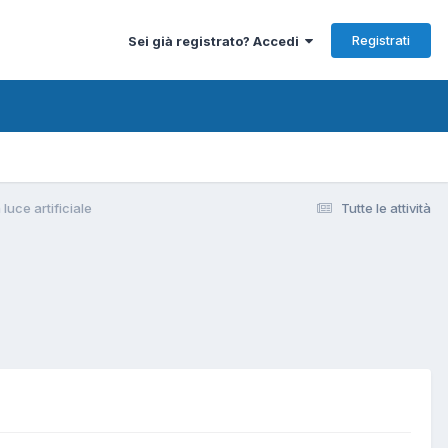
Registrati
Sei già registrato? Accedi
luce artificiale
Tutte le attività