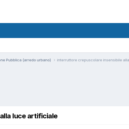
ione Pubblica (arredo urbano)
interruttore crepuscolare insensibile alla 
lla luce artificiale