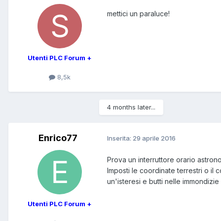
mettici un paraluce!
Utenti PLC Forum +
8,5k
4 months later...
Enrico77
Inserita:
29 aprile 2016
Prova un interruttore orario astrono
Imposti le coordinate terrestri o i
un'isteresi e butti nelle immondizie
Utenti PLC Forum +