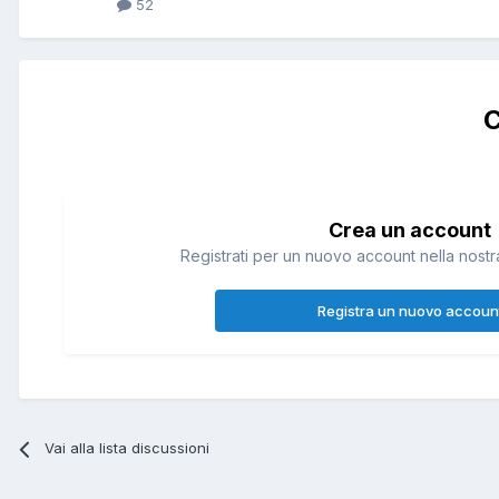
52
C
Crea un account
Registrati per un nuovo account nella nostra
Registra un nuovo accoun
Vai alla lista discussioni