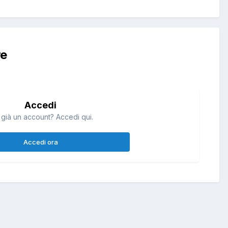
re
Accedi
 già un account? Accedi qui.
Accedi ora