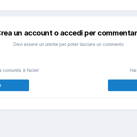
rea un account o accedi per commenta
Devi essere un utente per poter lasciare un commento
 comunità. è facile!
Hai
t