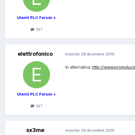
Utenti PLC Forum +
397
elettrofonico
Inserita:
28 dicembre 2015
In alternativa..
http://www.promolucer
Utenti PLC Forum +
397
sx3me
Inserita:
29 dicembre 2015