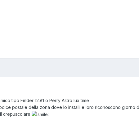
mico tipo Finder 12.81 o Perry Astro lux time
l codice postale della zona dove lo installi e loro riconoscono giorn
 il crepuscolare