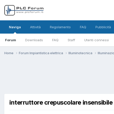
Naviga
Attività
Regolamento
FAQ
Pubblicità
Forum
Downloads
FAQ
Staff
Utenti connessi
Home
Forum Impiantistica elettrica
Illuminotecnica
Illuminaz
interruttore crepuscolare insensibile a