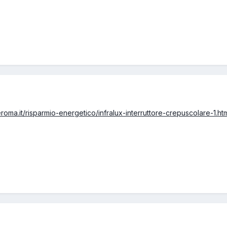
oma.it/risparmio-energetico/infralux-interruttore-crepuscolare-1.ht