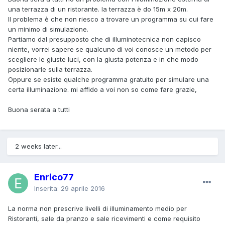
una terrazza di un ristorante. la terrazza è do 15m x 20m.
Il problema è che non riesco a trovare un programma su cui fare
un minimo di simulazione.
Partiamo dal presupposto che di illuminotecnica non capisco
niente, vorrei sapere se qualcuno di voi conosce un metodo per
scegliere le giuste luci, con la giusta potenza e in che modo
posizionarle sulla terrazza.
Oppure se esiste qualche programma gratuito per simulare una
certa illuminazione. mi affido a voi non so come fare grazie,
Buona serata a tutti
2 weeks later...
Enrico77
Inserita:
29 aprile 2016
La norma non prescrive livelli di illuminamento medio per
Ristoranti, sale da pranzo e sale ricevimenti e come requisito