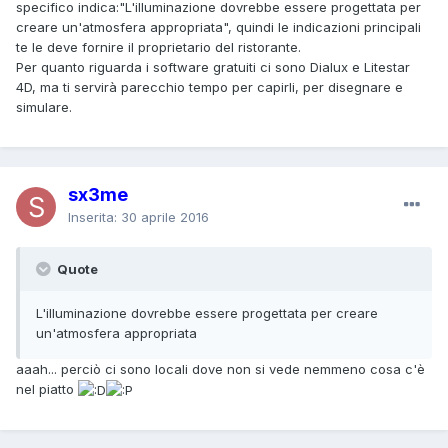
specifico indica:"L'illuminazione dovrebbe essere progettata per
creare un'atmosfera appropriata", quindi le indicazioni principali
te le deve fornire il proprietario del ristorante.
Per quanto riguarda i software gratuiti ci sono Dialux e Litestar
4D, ma ti servirà parecchio tempo per capirli, per disegnare e
simulare.
sx3me
Inserita:
30 aprile 2016
Quote
L'illuminazione dovrebbe essere progettata per creare
un'atmosfera appropriata
aaah... perciò ci sono locali dove non si vede nemmeno cosa c'è
nel piatto