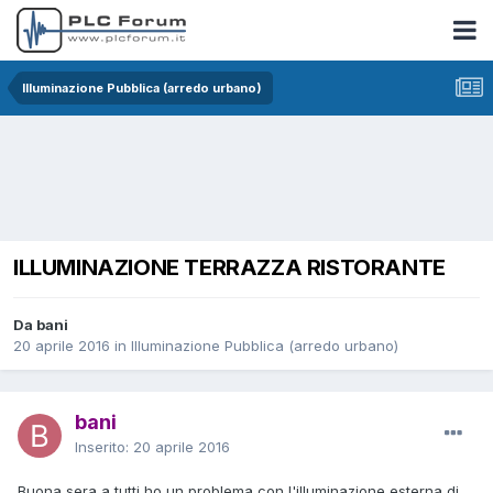
Illuminazione Pubblica (arredo urbano)
ILLUMINAZIONE TERRAZZA RISTORANTE
Da bani
20 aprile 2016
in
Illuminazione Pubblica (arredo urbano)
bani
Inserito:
20 aprile 2016
Buona sera a tutti ho un problema con l'illuminazione esterna di