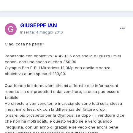
GIUSEPPE IAN
Inserita:
4 maggio 2016
Ciao, cosa ne pensi?
Panasonic con obbiettivo 14-42 f3.5 con anello e utilizzo i miei
canon, con una spesa di circa 350,00
Olympus Pen E-PL1 Mirrorless 12,3Mp con anello e senza
obbiettivo a una spesa di 139,00.
Quadrando le informazioni che mi ai fornito e le informazioni
reperite sia dai produttori e dai venditore, la cosa può essere
fattibile.
Ho chiesto a vari venditori e incrociando sono tutti sulla stessa
linea, mirrorlees, ok con la differenza del fattore crop.
Io sarei più prospetto per la Olympus, se dopo ( il venditore dice
che non ha molti scatti, e questo vedrò se e vero quando
l'acquista, con un anno di grazia) e se vedo che andrà bene
potrei valutare per grandangolo da buttargli sopra.