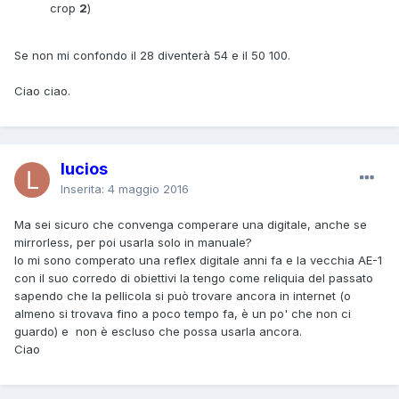
crop
2
)
Se non mi confondo il 28 diventerà 54 e il 50 100.
Ciao ciao.
lucios
Inserita:
4 maggio 2016
Ma sei sicuro che convenga comperare una digitale, anche se
mirrorless, per poi usarla solo in manuale?
Io mi sono comperato una reflex digitale anni fa e la vecchia AE-1
con il suo corredo di obiettivi la tengo come reliquia del passato
sapendo che la pellicola si può trovare ancora in internet (o
almeno si trovava fino a poco tempo fa, è un po' che non ci
guardo) e non è escluso che possa usarla ancora.
Ciao