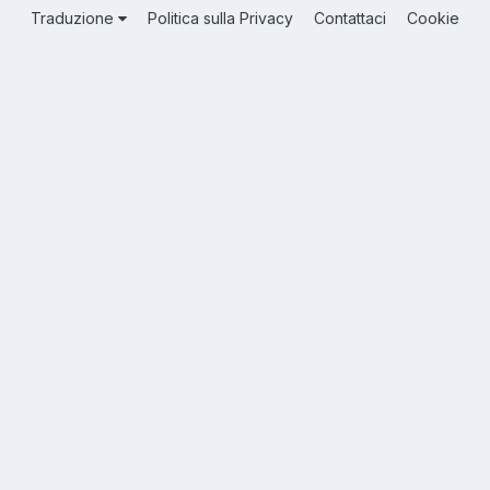
Traduzione
Politica sulla Privacy
Contattaci
Cookie