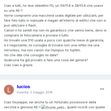
Ciao a tutti, ho due obbiettivi FD, un 59/f1.8 e 28/f2.8 che usavo
su una AE-1
Vorrei comprarmi una macchina usata digitale per utilizzarli, per
fare foto tutto in manuale e magari all'interno di edifici che non si
può utilizzare il flash.
Canon li ho sentiti ma non mi garantisco che vanno bene, devo io
comprare la fotocamera e provare il tutto.
Ho trovato una D10 usata a poco con qualche mese di garanzia,
e il negoziante, mi consiglia di trovare non una reflex ma una
mirrorless, ma non canon ma Olympus ho fujifilm.
Voi che dite che consiglio mi date?
Qualcuna ha già provato a fare una cosa del genere?
Ciao ciao e grazie.
lucios
Inserita:
3 maggio 2016
Ciao Giuseppe, sei anche tu un fortunato possessore della
vecchia e gloriosa AE-1
, quanti ricordi con quella