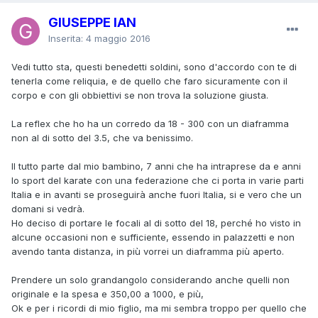
GIUSEPPE IAN
Inserita:
4 maggio 2016
Vedi tutto sta, questi benedetti soldini, sono d'accordo con te di
tenerla come reliquia, e de quello che faro sicuramente con il
corpo e con gli obbiettivi se non trova la soluzione giusta.
La reflex che ho ha un corredo da 18 - 300 con un diaframma
non al di sotto del 3.5, che va benissimo.
Il tutto parte dal mio bambino, 7 anni che ha intraprese da e anni
lo sport del karate con una federazione che ci porta in varie parti
Italia e in avanti se proseguirà anche fuori Italia, si e vero che un
domani si vedrà.
Ho deciso di portare le focali al di sotto del 18, perché ho visto in
alcune occasioni non e sufficiente, essendo in palazzetti e non
avendo tanta distanza, in più vorrei un diaframma più aperto.
Prendere un solo grandangolo considerando anche quelli non
originale e la spesa e 350,00 a 1000, e più,
Ok e per i ricordi di mio figlio, ma mi sembra troppo per quello che