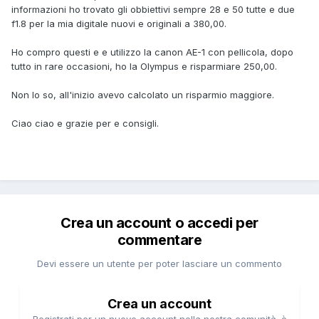
informazioni ho trovato gli obbiettivi sempre 28 e 50 tutte e due
f1.8 per la mia digitale nuovi e originali a 380,00.
Ho compro questi e e utilizzo la canon AE-1 con pellicola, dopo
tutto in rare occasioni, ho la Olympus e risparmiare 250,00.
Non lo so, all'inizio avevo calcolato un risparmio maggiore.
Ciao ciao e grazie per e consigli.
Crea un account o accedi per
commentare
Devi essere un utente per poter lasciare un commento
Crea un account
Registrati per un nuovo account nella nostra comunità. è