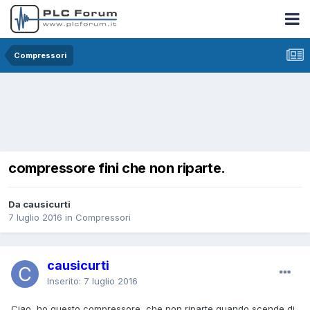
Compressori
compressore fini che non riparte.
Da causicurti
7 luglio 2016
in
Compressori
causicurti
Inserito:
7 luglio 2016
Ciao, ho questo compressore, che non riparte quando scende di