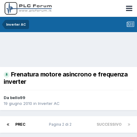
Inverter AC
Frenatura motore asincrono e frequenza
inverter
Da bello99
19 giugno 2010
in
Inverter AC
PREC
Pagina 2 di 2
SUCCESSIVO