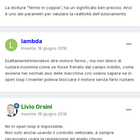
La dicitura "fermo in coppia", ha un significato ben preciso. Anzi
è uno dei parametri per valutare la reattività dell'azionamento.
lambda
Inserita:
18 giugno 2016
Esattamente!intendevo dire motore fermo , ma non libero di
ruotare.insomma come se fosse frenato dal campo indotto, come
avviene nei normali assi delle macchine cnc.volevo sapere se in
open loop l inverter poteva bloccare il motore senza farlo ruotare.
Livio Orsini
Inserita:
18 giugno 2016
No in open loop è impossibile.
Non solo anche usando il controllo vettoriale, è sempre
necessario usare la regolazione ad anello chiuso.