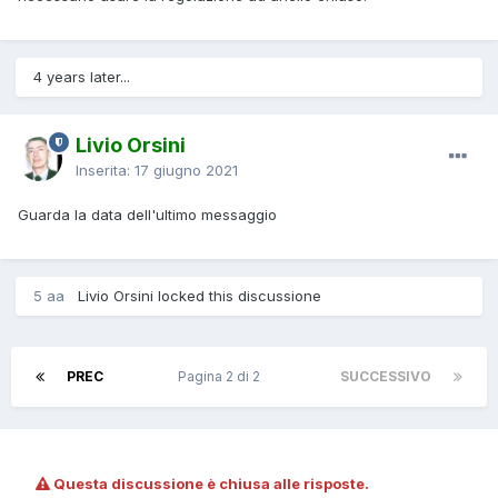
4 years later...
Livio Orsini
Inserita:
17 giugno 2021
Guarda la data dell'ultimo messaggio
5 aa
Livio Orsini locked this discussione
PREC
Pagina 2 di 2
SUCCESSIVO
Questa discussione è chiusa alle risposte.