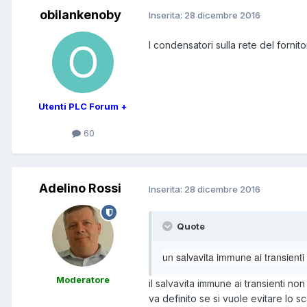
obilankenoby
Inserita:
28 dicembre 2016
I condensatori sulla rete del fornit
Utenti PLC Forum +
60
Adelino Rossi
Inserita:
28 dicembre 2016
Quote
un salvavita immune ai transienti 
Moderatore
il salvavita immune ai transienti non
va definito se si vuole evitare lo sc