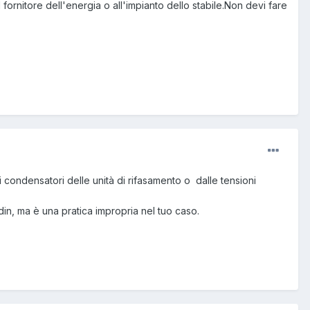
 al fornitore dell'energia o all'impianto dello stabile.Non devi fare
di condensatori delle unità di rifasamento o dalle tensioni
in, ma è una pratica impropria nel tuo caso.