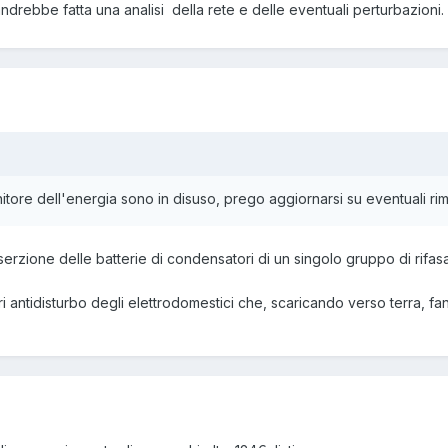
drebbe fatta una analisi della rete e delle eventuali perturbazioni.
rnitore dell'energia sono in disuso, prego aggiornarsi su eventuali ri
inserzione delle batterie di condensatori di un singolo gruppo di rifas
filtri antidisturbo degli elettrodomestici che, scaricando verso terra, 