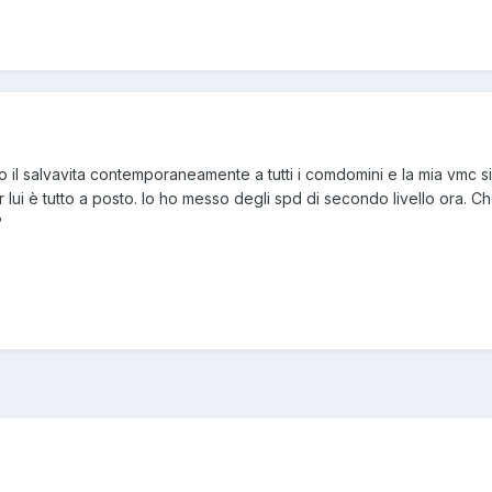
il salvavita contemporaneamente a tutti i comdomini e la mia vmc si 
 per lui è tutto a posto. Io ho messo degli spd di secondo livello ora. C
?