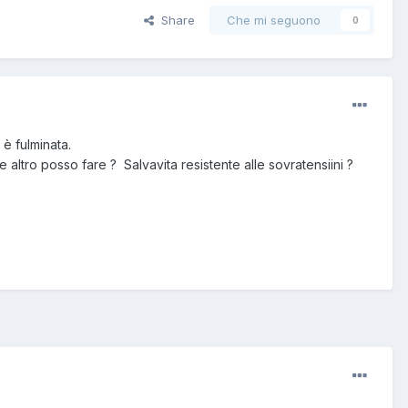
Share
Che mi seguono
0
è fulminata.
he altro posso fare ? Salvavita resistente alle sovratensiini ?