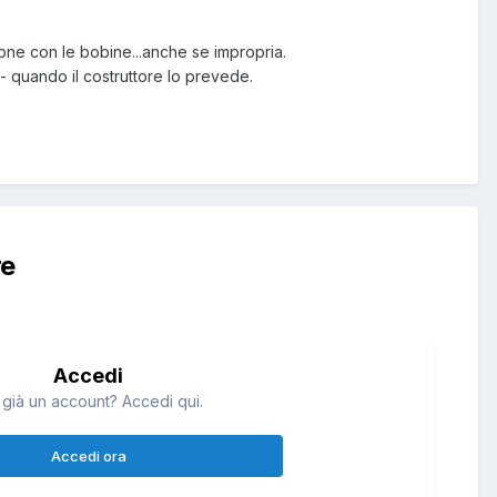
uzione con le bobine...anche se impropria.
I - quando il costruttore lo prevede.
re
Accedi
 già un account? Accedi qui.
Accedi ora