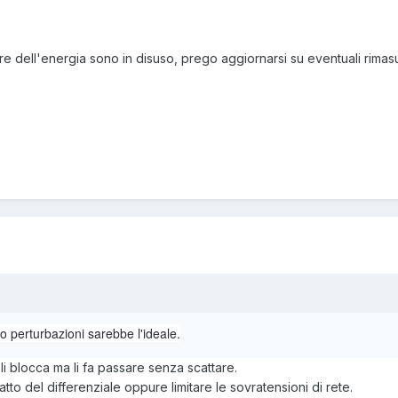
ore dell'energia sono in disuso, prego aggiornarsi su eventuali rimasu
o perturbazioni sarebbe l'ideale.
 li blocca ma li fa passare senza scattare.
atto del differenziale oppure limitare le sovratensioni di rete.