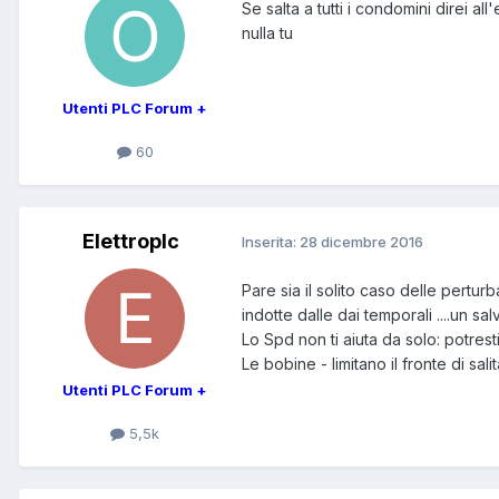
Se salta a tutti i condomini direi all
nulla tu
Utenti PLC Forum +
60
Elettroplc
Inserita:
28 dicembre 2016
Pare sia il solito caso delle pertur
indotte dalle dai temporali ....un sa
Lo Spd non ti aiuta da solo: potres
Le bobine - limitano il fronte di salit
Utenti PLC Forum +
5,5k