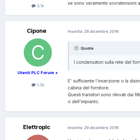
se sono veramente sovratensioni an
3,1k
Cipone
Inserita:
28 dicembre 2016
Quote
I condensatori sulla rete del fo
Utenti PLC Forum +
E' sufficiente l'inserzione o la dis
1,3k
cabina del fornitore.
Questi transitori sono rilevati dai 
o dell'impianto.
Elettroplc
Inserita:
29 dicembre 2016