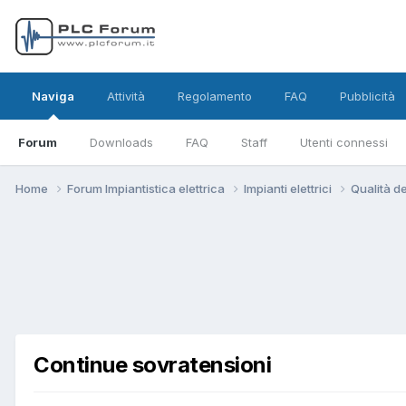
Naviga
Attività
Regolamento
FAQ
Pubblicità
Forum
Downloads
FAQ
Staff
Utenti connessi
Home
Forum Impiantistica elettrica
Impianti elettrici
Qualità de
Continue sovratensioni