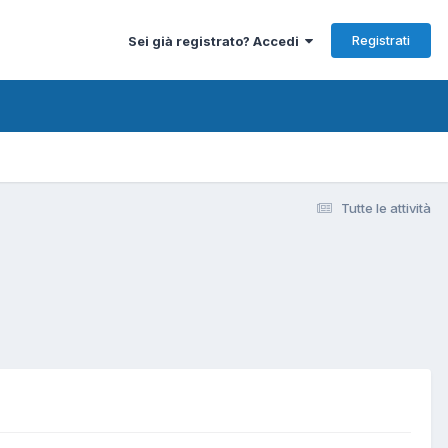
Registrati
Sei già registrato? Accedi
Tutte le attività