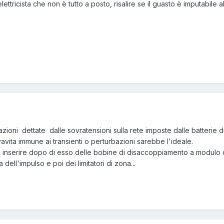
'elettricista che non è tutto a posto, risalire se il guasto è imputabile
bazioni dettate dalle sovratensioni sulla rete imposte dalle batterie 
lvavita immune ai transienti o perturbazioni sarebbe l'ideale.
ti inserire dopo di esso delle bobine di disaccoppiamento a modulo d
a dell'impulso e poi dei limitatori di zona...