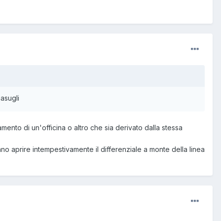
masugli
amento di un'officina o altro che sia derivato dalla stessa
fanno aprire intempestivamente il differenziale a monte della linea