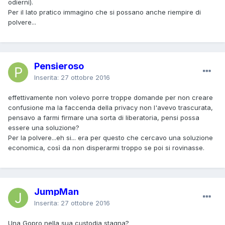
odierni).
Per il lato pratico immagino che si possano anche riempire di
polvere...
Pensieroso
Inserita:
27 ottobre 2016
effettivamente non volevo porre troppe domande per non creare
confusione ma la faccenda della privacy non l'avevo trascurata,
pensavo a farmi firmare una sorta di liberatoria, pensi possa
essere una soluzione?
Per la polvere...eh si... era per questo che cercavo una soluzione
economica, così da non disperarmi troppo se poi si rovinasse.
JumpMan
Inserita:
27 ottobre 2016
Una Gopro nella sua custodia stagna?