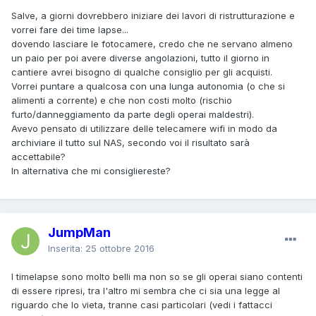
Salve, a giorni dovrebbero iniziare dei lavori di ristrutturazione e
vorrei fare dei time lapse...
dovendo lasciare le fotocamere, credo che ne servano almeno
un paio per poi avere diverse angolazioni, tutto il giorno in
cantiere avrei bisogno di qualche consiglio per gli acquisti.
Vorrei puntare a qualcosa con una lunga autonomia (o che si
alimenti a corrente) e che non costi molto (rischio
furto/danneggiamento da parte degli operai maldestri).
Avevo pensato di utilizzare delle telecamere wifi in modo da
archiviare il tutto sul NAS, secondo voi il risultato sarà
accettabile?
In alternativa che mi consigliereste?
JumpMan
Inserita:
25 ottobre 2016
I timelapse sono molto belli ma non so se gli operai siano contenti
di essere ripresi, tra l'altro mi sembra che ci sia una legge al
riguardo che lo vieta, tranne casi particolari (vedi i fattacci