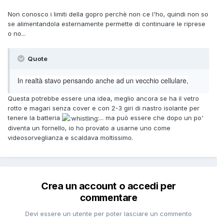
Non conosco i limiti della gopro perchè non ce l'ho, quindi non so
se alimentandola esternamente permette di continuare le riprese
o no...
Quote
In realtà stavo pensando anche ad un vecchio cellulare,
Questa potrebbe essere una idea, meglio ancora se ha il vetro
rotto e magari senza cover e con 2-3 giri di nastro isolante per
tenere la batteria
... ma può essere che dopo un po'
diventa un fornello, io ho provato a usarne uno come
videosorveglianza e scaldava moltissimo.
Crea un account o accedi per
commentare
Devi essere un utente per poter lasciare un commento