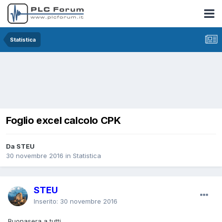
Statistica
Foglio excel calcolo CPK
Da STEU
30 novembre 2016
in
Statistica
STEU
Inserito:
30 novembre 2016
Buonasera a tutti