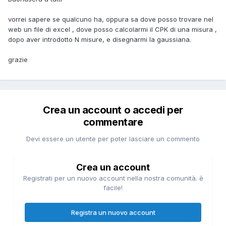
vorrei sapere se qualcuno ha, oppura sa dove posso trovare nel
web un file di excel , dove posso calcolarmi il CPK di una misura ,
dopo aver introdotto N misure, e disegnarmi la gaussiana.
grazie
Crea un account o accedi per
commentare
Devi essere un utente per poter lasciare un commento
Crea un account
Registrati per un nuovo account nella nostra comunità. è
facile!
Registra un nuovo account