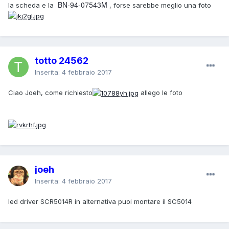
BN-94-07543M
la scheda e la
, forse sarebbe meglio una foto
totto 24562
Inserita:
4 febbraio 2017
Ciao Joeh, come richiesto
allego le foto
joeh
Inserita:
4 febbraio 2017
led driver SCR5014R in alternativa puoi montare il SC5014