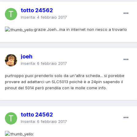
totto 24562
Inserita:
4 febbraio 2017
grazie Joeh...ma in internet non riesco a trovarlo
joeh
Inserita:
6 febbraio 2017
purtroppo puoi prenderlo solo da un'altra scheda... si porebbe
provare ad adattarci un SLC5013 poichè è a 24pin sapendo il
pinout del 5014 però prendila con le molle come info.
totto 24562
Inserita:
6 febbraio 2017