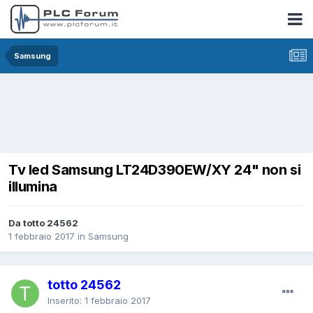
Samsung
Tv led Samsung LT24D390EW/XY 24" non si
illumina
Da totto 24562
1 febbraio 2017
in
Samsung
totto 24562
Inserito:
1 febbraio 2017