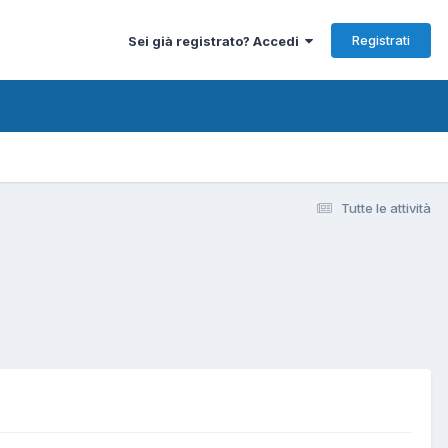
Registrati
Sei già registrato? Accedi
Tutte le attività