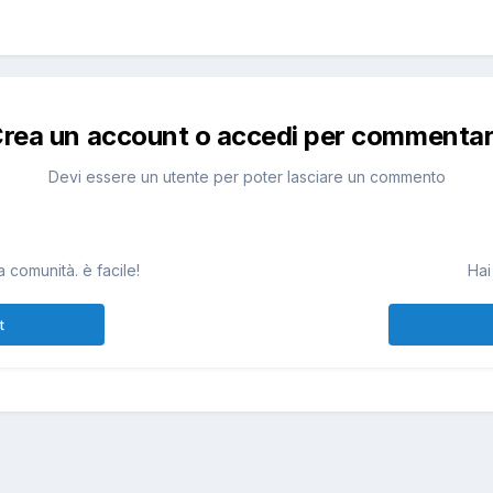
rea un account o accedi per commenta
Devi essere un utente per poter lasciare un commento
 comunità. è facile!
Hai
t