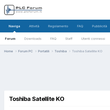
Naviga
Attività
Regolamento
FAQ
Pubblicità
Forum
Downloads
FAQ
Staff
Utenti connessi
Home
Forum PC
Portatili
Toshiba
Toshiba Satellite KO
Toshiba Satellite KO