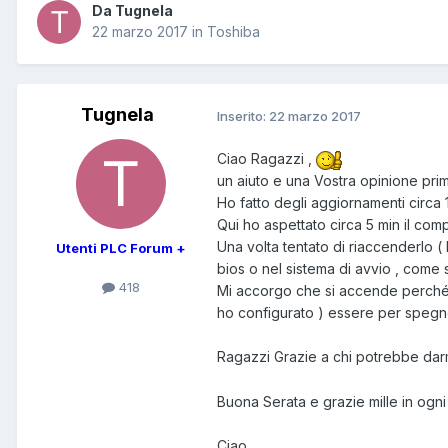
Da Tugnela
22 marzo 2017
in
Toshiba
Tugnela
Inserito:
22 marzo 2017
Ciao Ragazzi ,
un aiuto e una Vostra opinione prim
Ho fatto degli aggiornamenti circa 
Qui ho aspettato circa 5 min il comp
Una volta tentato di riaccenderlo ( 
Utenti PLC Forum +
bios o nel sistema di avvio , come 
418
Mi accorgo che si accende perché 
ho configurato ) essere per spegnerl
Ragazzi Grazie a chi potrebbe dar
Buona Serata e grazie mille in ogni
Ciao