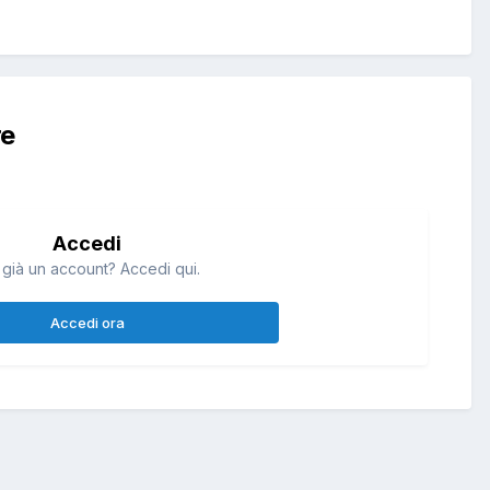
re
Accedi
 già un account? Accedi qui.
Accedi ora