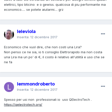
elettrici, tipo bticino e o gewiss. qualcosa di piu performante ma
economico..... se potete aiutarmi.... grz
leleviola
Inserita:
12 dicembre 2017
Economico che vuol dire, che non costi una Lira?
Non penso ce ne sia, io ti consiglio Elettrorapido ma non costa
una Lira ma un po' di €, il costo è relativo all'utilità e uso che se
ne fa
lemmondroberto
Inserita:
12 dicembre 2017
Spesso per usi non professionali io uso QElectroTech .
https://qelectrotech.org/