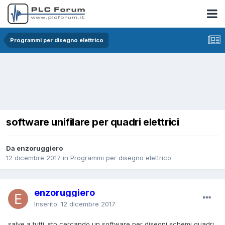
Programmi per disegno elettrico
software unifilare per quadri elettrici
Da enzoruggiero
12 dicembre 2017
in
Programmi per disegno elettrico
enzoruggiero
Inserito:
12 dicembre 2017
salve a tutti. sto cercando un software per disegni schemi quadri