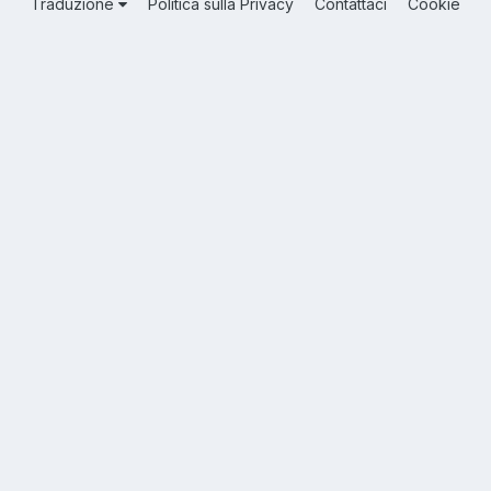
Traduzione
Politica sulla Privacy
Contattaci
Cookie