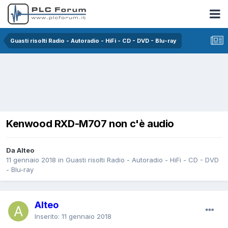
Guasti risolti Radio - Autoradio - HiFi - CD - DVD - Blu-ray
Kenwood RXD-M707 non c'è audio
Da Alteo
11 gennaio 2018
in
Guasti risolti Radio - Autoradio - HiFi - CD - DVD
- Blu-ray
Alteo
Inserito:
11 gennaio 2018