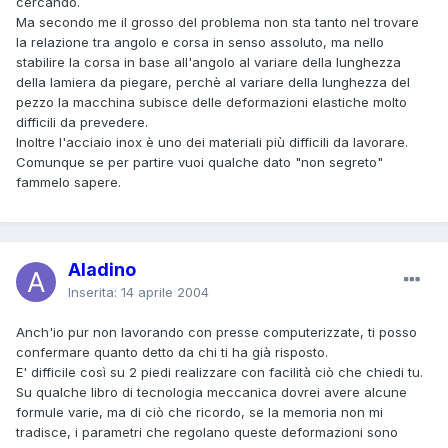
cercando.
Ma secondo me il grosso del problema non sta tanto nel trovare
la relazione tra angolo e corsa in senso assoluto, ma nello
stabilire la corsa in base all'angolo al variare della lunghezza
della lamiera da piegare, perchè al variare della lunghezza del
pezzo la macchina subisce delle deformazioni elastiche molto
difficili da prevedere.
Inoltre l'acciaio inox è uno dei materiali più difficili da lavorare.
Comunque se per partire vuoi qualche dato "non segreto"
fammelo sapere.
Aladino
Inserita:
14 aprile 2004
Anch'io pur non lavorando con presse computerizzate, ti posso
confermare quanto detto da chi ti ha già risposto.
E' difficile così su 2 piedi realizzare con facilità ciò che chiedi tu.
Su qualche libro di tecnologia meccanica dovrei avere alcune
formule varie, ma di ciò che ricordo, se la memoria non mi
tradisce, i parametri che regolano queste deformazioni sono