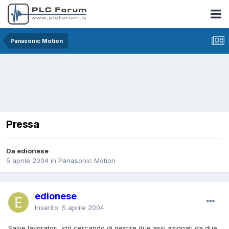
Panasonic Motion
Pressa
Da edionese
5 aprile 2004
in
Panasonic Motion
edionese
Inserito:
5 aprile 2004
Salve lavoratori, stò cercando di gestire due assi azionati da due