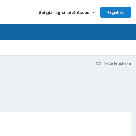
Registrati
Sei già registrato? Accedi
Tutte le attività