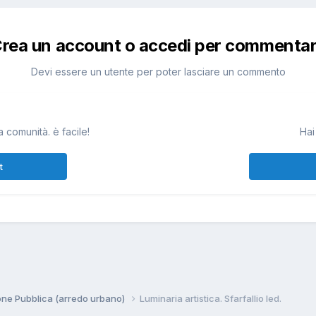
rea un account o accedi per commenta
Devi essere un utente per poter lasciare un commento
 comunità. è facile!
Hai
t
ione Pubblica (arredo urbano)
Luminaria artistica. Sfarfallio led.