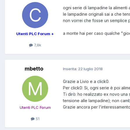
ogni serie di lampadine la alimenti 
le lampadine originali sai a che te
non vorrei che fosse un semplice p
a monte hai per caso qualche "gio
Utenti PLC Forum +
7,8k
mbetto
Inserita:
22 luglio 2018
Grazie a Livio e a click0.
Per click0: Si, ogni serie è poi al
Ti dirò: ho realizzato ex novo una
tensione alle lampadine); non cambi
Grazie ancora per l'interessamento
Utenti PLC Forum
51