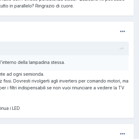
tto in parallelo? Ringrazio di cuore.
l'interno della lampadina stessa.
ente ad ogni semionda.
fissi. Dovresti rivolgerti agli inverters per comando motori, ma
r i filtri indispensabili se non vuoi rinunciare a vedere la TV
inua i LED