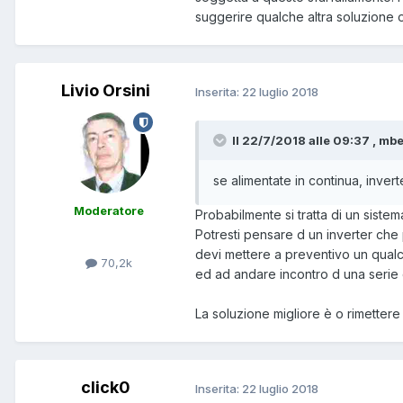
suggerire qualche altra soluzione o
Livio Orsini
Inserita:
22 luglio 2018
Il 22/7/2018 alle 09:37 , mbe
se alimentate in continua, invert
Moderatore
Probabilmente si tratta di un sist
Potresti pensare d un inverter che 
devi mettere a preventivo un qualch
70,2k
ed ad andare incontro d una serie 
La soluzione migliore è o rimetter
click0
Inserita:
22 luglio 2018