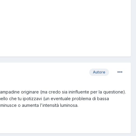
Autore
lampadine originare (ma credo sia ininfluente per la questione).
ello che tu ipotizzavi (un eventuale problema di bassa
diminusce o aumenta l'intensità luminosa.