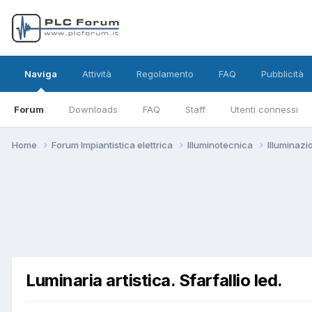
Naviga
Attività
Regolamento
FAQ
Pubblicità
Forum
Downloads
FAQ
Staff
Utenti connessi
Home
Forum Impiantistica elettrica
Illuminotecnica
Illuminaz
Luminaria artistica. Sfarfallio led.