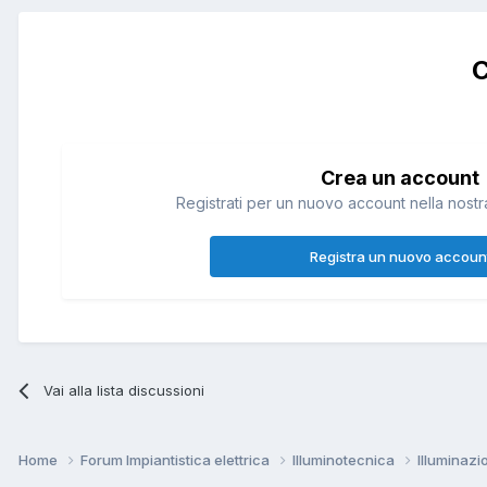
C
Crea un account
Registrati per un nuovo account nella nostra
Registra un nuovo accoun
Vai alla lista discussioni
Home
Forum Impiantistica elettrica
Illuminotecnica
Illuminaz