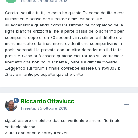
Inserito:
24 ottobre 2018
Cordiali saluti a tutti , in casa ho questa Tv come da titolo che
ultimamente penso con il calare delle temperature ,
all'accensione quando compare l'immagine compaiono della
righe bianche orizzontali nella parte bassa dello schermo per
scomparire dopo circa 30 secondi , inizialmente il difetto era
meno marcato e le linee meno evidenti che scomparivano in
pochi secondi. Ho provato con un'altro decoder ma il difetto
parsiste .Cosa può essere qualche elettrolitico sul verticale ?
Premetto che non ho lo schema , pare sia difficile trovarlo
.Leggendo sul forum il finale dovrebbe essere un stv9302 b
.Grazie in anticipo aspetto qualche dritta
Riccardo Ottaviucci
Inserita:
25 ottobre 2018
sì,può essere un elettrolitico sul verticale o anche l'ic finale
verticale stesso.
Aiutati con phon e spray freezer.