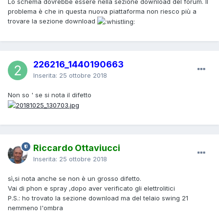
Lo schema dovrebbe essere nella sezione download del forum. Il
problema è che in questa nuova piattaforma non riesco più a
trovare la sezione download
226216_1440190663
Inserita:
25 ottobre 2018
Non so ' se si nota il difetto
Riccardo Ottaviucci
Inserita:
25 ottobre 2018
sì,si nota anche se non è un grosso difetto.
Vai di phon e spray ,dopo aver verificato gli elettrolitici
P.S.: ho trovato la sezione download ma del telaio swing 21
nemmeno l'ombra