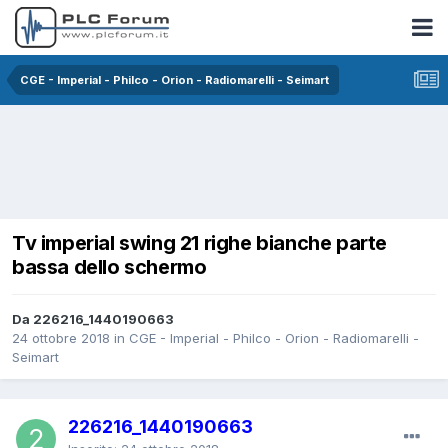
CGE - Imperial - Philco - Orion - Radiomarelli - Seimart
Tv imperial swing 21 righe bianche parte
bassa dello schermo
Da 226216_1440190663
24 ottobre 2018
in
CGE - Imperial - Philco - Orion - Radiomarelli -
Seimart
226216_1440190663