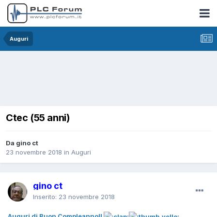
Auguri
Ctec (55 anni)
Da gino ct
23 novembre 2018
in
Auguri
gino ct
Inserito:
23 novembre 2018
Auguri di Buon Compleanno!!