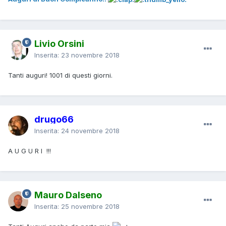
Livio Orsini
Inserita:
23 novembre 2018
Tanti auguri! 1001 di questi giorni.
drugo66
Inserita:
24 novembre 2018
A U G U R I !!!
Mauro Dalseno
Inserita:
25 novembre 2018