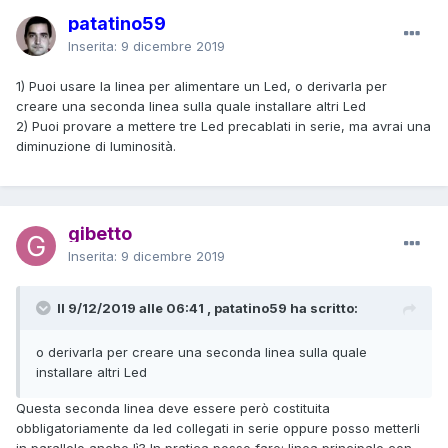
patatino59
Inserita:
9 dicembre 2019
1) Puoi usare la linea per alimentare un Led, o derivarla per
creare una seconda linea sulla quale installare altri Led
2) Puoi provare a mettere tre Led precablati in serie, ma avrai una
diminuzione di luminosità.
gibetto
Inserita:
9 dicembre 2019
Il 9/12/2019 alle 06:41 , patatino59 ha scritto:
o derivarla per creare una seconda linea sulla quale
installare altri Led
Questa seconda linea deve essere però costituita
obbligatoriamente da led collegati in serie oppure posso metterli
in parallelo anche lì? In pratica posso fare: linea principale con