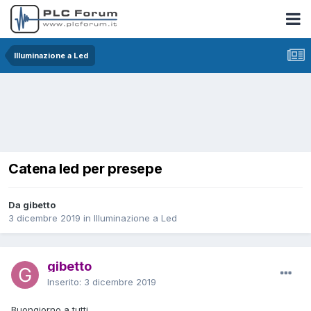
Illuminazione a Led
Catena led per presepe
Da gibetto
3 dicembre 2019
in
Illuminazione a Led
gibetto
Inserito:
3 dicembre 2019
Buongiorno a tutti,