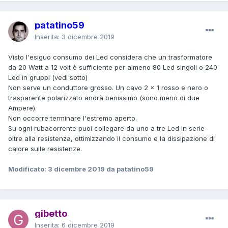
patatino59
Inserita:
3 dicembre 2019
Visto l'esiguo consumo dei Led considera che un trasformatore
da 20 Watt a 12 volt è sufficiente per almeno 80 Led singoli o 240
Led in gruppi (vedi sotto)
Non serve un conduttore grosso. Un cavo 2 x 1 rosso e nero o
trasparente polarizzato andrà benissimo (sono meno di due
Ampere).
Non occorre terminare l'estremo aperto.
Su ogni rubacorrente puoi collegare da uno a tre Led in serie
oltre alla resistenza, ottimizzando il consumo e la dissipazione di
calore sulle resistenze.
Modificato:
3 dicembre 2019
da patatino59
gibetto
Inserita:
6 dicembre 2019