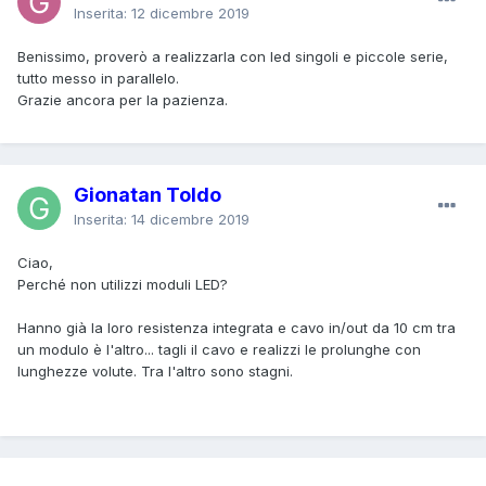
Inserita:
12 dicembre 2019
Benissimo, proverò a realizzarla con led singoli e piccole serie,
tutto messo in parallelo.
Grazie ancora per la pazienza.
Gionatan Toldo
Inserita:
14 dicembre 2019
Ciao,
Perché non utilizzi moduli LED?
Hanno già la loro resistenza integrata e cavo in/out da 10 cm tra
un modulo è l'altro... tagli il cavo e realizzi le prolunghe con
lunghezze volute. Tra l'altro sono stagni.