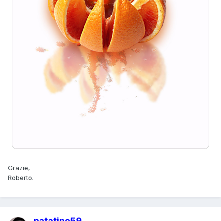
Grazie,
Roberto.
patatino59