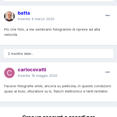
batta
Inserita:
9 marzo 2020
Più che foto, a me sembrano fotogrammi di riprese ad alta
velocità.
2 months later...
carlocovatti
Inserita:
16 maggio 2020
Facevo fotografie simili, ancora su pellicola, in queste condizioni:
quasi al buio, otturatore su b, flasch elettronico e tanti tentativi.