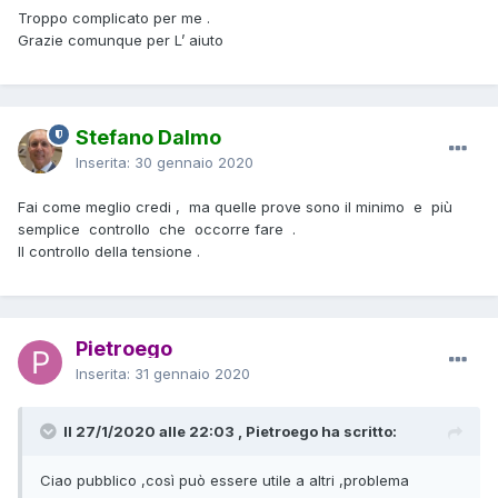
vediamo se è presente un termico riarmabile o altro .
Troppo complicato per me .
Grazie comunque per L’ aiuto
Stefano Dalmo
Inserita:
30 gennaio 2020
Fai come meglio credi , ma quelle prove sono il minimo e più
semplice controllo che occorre fare .
Il controllo della tensione .
Pietroego
Inserita:
31 gennaio 2020
Il 27/1/2020 alle 22:03 , Pietroego ha scritto:
Ciao pubblico ,così può essere utile a altri ,problema