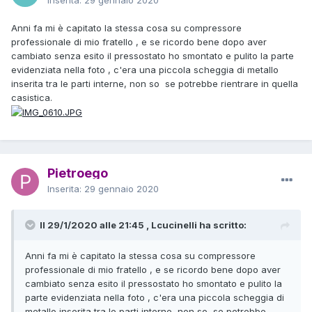
Anni fa mi è capitato la stessa cosa su compressore
professionale di mio fratello , e se ricordo bene dopo aver
cambiato senza esito il pressostato ho smontato e pulito la parte
evidenziata nella foto , c'era una piccola scheggia di metallo
inserita tra le parti interne, non so se potrebbe rientrare in quella
casistica.
Pietroego
Inserita:
29 gennaio 2020
Il 29/1/2020 alle 21:45 , Lcucinelli ha scritto:
Anni fa mi è capitato la stessa cosa su compressore
professionale di mio fratello , e se ricordo bene dopo aver
cambiato senza esito il pressostato ho smontato e pulito la
parte evidenziata nella foto , c'era una piccola scheggia di
metallo inserita tra le parti interne, non so se potrebbe