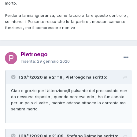
morto.
Perdona la mia ignoranza, come faccio a fare questo controllo ,,
se intendi il Pulsante rosso che lo fa partire , meccanicamente
funziona , ma il compressore non va
Pietroego
Inserita:
29 gennaio 2020
Il 29/1/2020 alle 21:18 , Pietroego ha scritto:
Ciao e grazie per l’attenzione;Il pulsante del pressostato non
da nessuna risposta , quando perdeva aria , ha funzionato
per un paio di volte , mentre adesso attacco la corrente ma
sembra morto.
Il 29/1/2020 alle 21:09 , Stefano Dalmo ha scritto: