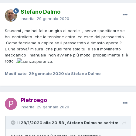
Stefano Dalmo
Inserita:
29 gennaio 2020
Scusami , ma hai fatto un giro di parole , senza specificare se
hai controllato che la tensione entra ed esce dal pressostato .
Come facciamo a capire se il pressostato è rimasto aperto ?
È una prova/ misura che puoi fare solo tu e se il movimento
meccanico manuale non avviene più molto probabilmente si è
rotto .
Modificato:
29 gennaio 2020
da Stefano Dalmo
Pietroego
Inserita:
29 gennaio 2020
Il 28/1/2020 alle 20:58 , Stefano Dalmo ha scritto:
Scusa ,ma la cosa più banale l'hai controllata ?