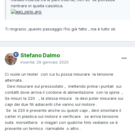
rientrare in quella casistica.
Ti ringrazio ,questo passaggio l’ho già fatto , ma è tutto ok
Stefano Dalmo
Inserita:
29 gennaio 2020
Ci vuole un tester con cui tu possa misurare la tensione
alternata .
Devi misurare sul pressostato , mettendo prima i puntali sui
contatti dove arriva il cordone di alimentazione con la spina ,
Se misuri la 220 , la stessa misura la devi poter misurare sui
capi dei due fili adiacenti che vanno sul motore .
Se la 220 è presente anche su questi capi , devi smontare il
carter in plastica sul motore e verificare se arriva tensione
sulla morsettiera e magari con qualche foto vediamo se è
presente un termico riarmabile o altro .