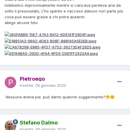
hobbistico improvvisamente mentre si caricava perdeva aria da
sotto il pressostato, L’ho spento e riacceso adesso non parte più
cosa può essere grazie a chi potra aiutarmi.
allego alcune foto
Pietroego
Inserita:
28 gennaio 2020
Nessuna anima pia può darmi qualche suggerimento?
😁
☺️
Stefano Dalmo
Inserita:
28 gennaio 2020