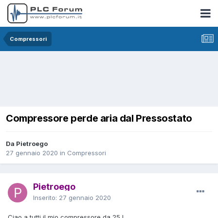
Compressori
Compressore perde aria dal Pressostato
Da Pietroego
27 gennaio 2020
in
Compressori
Pietroego
Inserito:
27 gennaio 2020
Ciao a tutti il mio compressore da 25 l