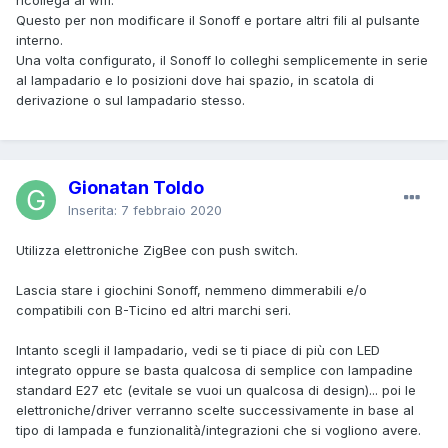
Questo per non modificare il Sonoff e portare altri fili al pulsante
interno.
Una volta configurato, il Sonoff lo colleghi semplicemente in serie
al lampadario e lo posizioni dove hai spazio, in scatola di
derivazione o sul lampadario stesso.
Gionatan Toldo
Inserita:
7 febbraio 2020
Utilizza elettroniche ZigBee con push switch.
Lascia stare i giochini Sonoff, nemmeno dimmerabili e/o
compatibili con B-Ticino ed altri marchi seri.
Intanto scegli il lampadario, vedi se ti piace di più con LED
integrato oppure se basta qualcosa di semplice con lampadine
standard E27 etc (evitale se vuoi un qualcosa di design)... poi le
elettroniche/driver verranno scelte successivamente in base al
tipo di lampada e funzionalità/integrazioni che si vogliono avere.