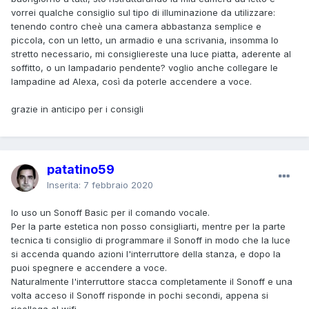
vorrei qualche consiglio sul tipo di illuminazione da utilizzare:
tenendo contro cheè una camera abbastanza semplice e
piccola, con un letto, un armadio e una scrivania, insomma lo
stretto necessario, mi consigliereste una luce piatta, aderente al
soffitto, o un lampadario pendente? voglio anche collegare le
lampadine ad Alexa, così da poterle accendere a voce.
grazie in anticipo per i consigli
patatino59
Inserita:
7 febbraio 2020
Io uso un Sonoff Basic per il comando vocale.
Per la parte estetica non posso consigliarti, mentre per la parte
tecnica ti consiglio di programmare il Sonoff in modo che la luce
si accenda quando azioni l'interruttore della stanza, e dopo la
puoi spegnere e accendere a voce.
Naturalmente l'interruttore stacca completamente il Sonoff e una
volta acceso il Sonoff risponde in pochi secondi, appena si
ricollega al wifi.