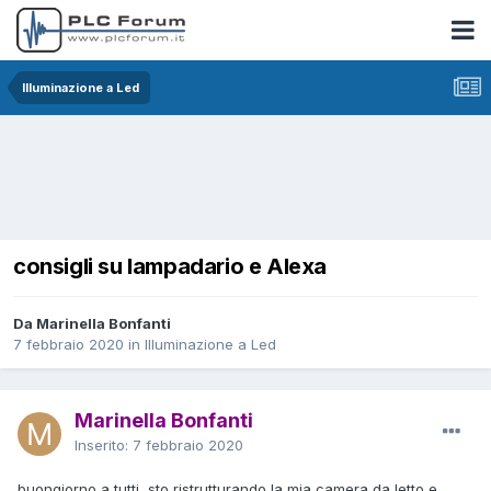
Illuminazione a Led
consigli su lampadario e Alexa
Da Marinella Bonfanti
7 febbraio 2020
in
Illuminazione a Led
Marinella Bonfanti
Inserito:
7 febbraio 2020
buongiorno a tutti, sto ristrutturando la mia camera da letto e