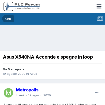
Asus
Asus X540NA Accende e spegne in loop
Da Metropolis
19 agosto 2020
in
Asus
Metropolis
Inserito:
19 agosto 2020
Salve a tutti ragazzi, ho un portatile Asus x540NA, che appena