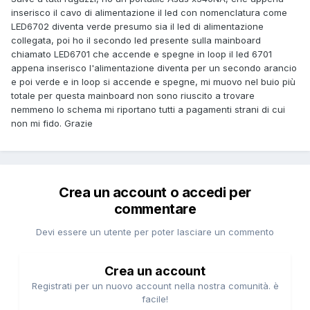
inserisco il cavo di alimentazione il led con nomenclatura come
LED6702 diventa verde presumo sia il led di alimentazione
collegata, poi ho il secondo led presente sulla mainboard
chiamato LED6701 che accende e spegne in loop il led 6701
appena inserisco l'alimentazione diventa per un secondo arancio
e poi verde e in loop si accende e spegne, mi muovo nel buio più
totale per questa mainboard non sono riuscito a trovare
nemmeno lo schema mi riportano tutti a pagamenti strani di cui
non mi fido. Grazie
Crea un account o accedi per
commentare
Devi essere un utente per poter lasciare un commento
Crea un account
Registrati per un nuovo account nella nostra comunità. è
facile!