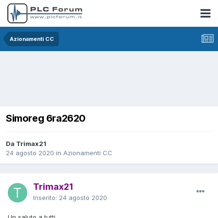
Azionamenti CC
Simoreg 6ra2620
Da Trimax21
24 agosto 2020
in
Azionamenti CC
Trimax21
Inserito:
24 agosto 2020
Un saluto a tutti